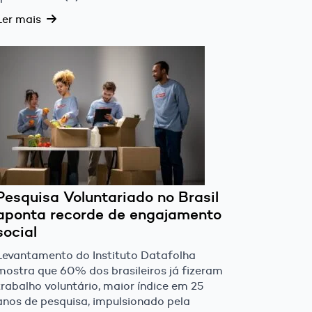
Ler mais
Pesquisa Voluntariado no Brasil
aponta recorde de engajamento
social
Levantamento do Instituto Datafolha
mostra que 60% dos brasileiros já fizeram
trabalho voluntário, maior índice em 25
anos de pesquisa, impulsionado pela