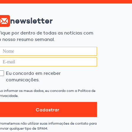
newsletter
Fique por dentro de todas as notícias com
o nosso resumo semanal.
Eu concordo em receber
comunicações.
Ao informar os meus dados, eu concordo com a Política de
rivacidade.
Cadastrar
Prometemos não utilizar suas informações de contato para
enviar qualquer tipo de SPAM.