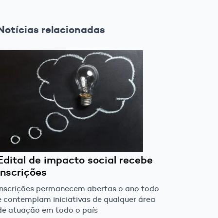
Notícias relacionadas
Edital de impacto social recebe
inscrições
Inscrições permanecem abertas o ano todo
e contemplam iniciativas de qualquer área
de atuação em todo o país