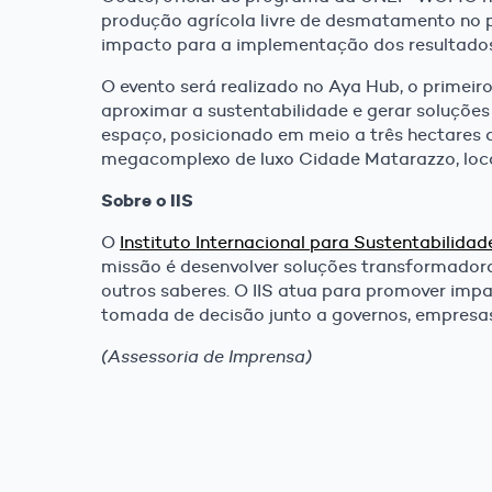
produção agrícola livre de desmatamento no pa
impacto para a implementação dos resultado
O evento será realizado no Aya Hub, o primeir
aproximar a sustentabilidade e gerar soluções
espaço, posicionado em meio a três hectares 
megacomplexo de luxo Cidade Matarazzo, local
Sobre o IIS
O
Instituto Internacional para Sustentabilidade
missão é desenvolver soluções transformador
outros saberes. O IIS atua para promover impa
tomada de decisão junto a governos, empresas,
(Assessoria de Imprensa)