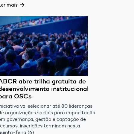
Ler mais
ABCR abre trilha gratuita de
desenvolvimento institucional
para OSCs
Iniciativa vai selecionar até 80 lideranças
de organizações sociais para capacitação
em governança, gestão e captação de
recursos; inscrições terminam nesta
quinta-feira (6)