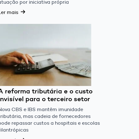
atuação por iniciativa própria
Ler mais
A reforma tributária e o custo
invisível para o terceiro setor
Nova CBS e IBS mantêm imunidade
tributária, mas cadeia de fornecedores
pode repassar custos a hospitais e escolas
filantrópicas