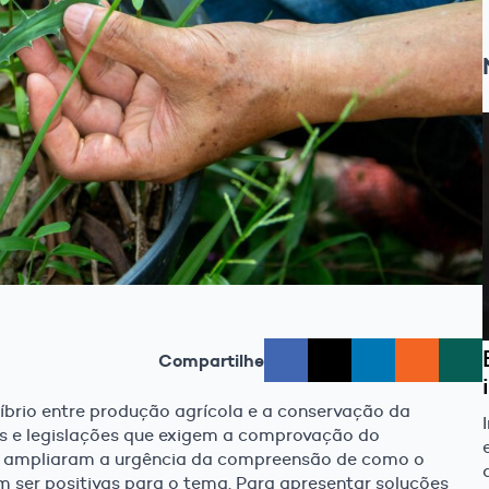
Compartilhe
líbrio entre produção agrícola e a conservação da
is e legislações que exigem a comprovação do
 ampliaram a urgência da compreensão de como o
 ser positivas para o tema. Para apresentar soluções