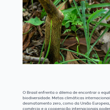
O Brasil enfrenta o dilema de encontrar o equi
biodiversidade. Metas climáticas internaciona
desmatamento zero, como da União Europeia,
comércio e a cooperação internacionais podem