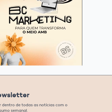
ewsletter
r dentro de todas as notícias com o
esumo semanal.