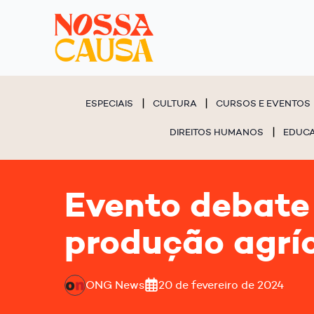
ESPECIAIS
CULTURA
CURSOS E EVENTOS
DIREITOS HUMANOS
EDUC
Evento debate 
produção agrí
ONG News
20 de fevereiro de 2024