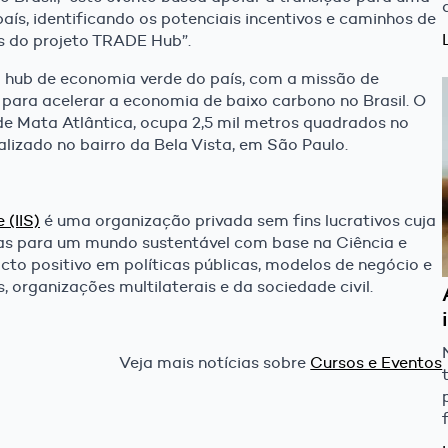
ís, identificando os potenciais incentivos e caminhos de
s do projeto TRADE Hub”.
o hub de economia verde do país, com a missão de
 para acelerar a economia de baixo carbono no Brasil. O
de Mata Atlântica, ocupa 2,5 mil metros quadrados no
izado no bairro da Bela Vista, em São Paulo.
 (IIS)
é uma organização privada sem fins lucrativos cuja
as para um mundo sustentável com base na Ciência e
cto positivo em políticas públicas, modelos de negócio e
 organizações multilaterais e da sociedade civil.
Veja mais notícias sobre
Cursos e Eventos