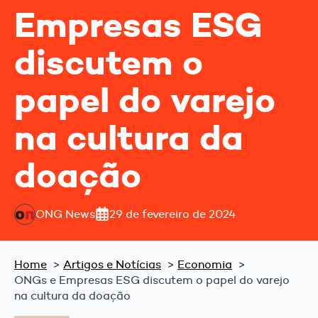
Empresas ESG
discutem o
papel do varejo
na cultura da
doação
ONG News
29 de fevereiro de 2024
Home
Artigos e Notícias
Economia
ONGs e Empresas ESG discutem o papel do varejo
na cultura da doação