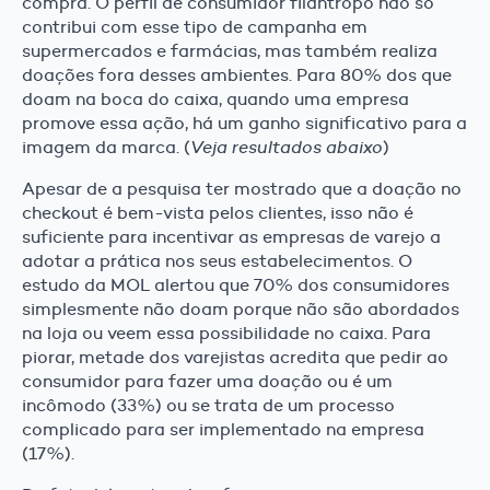
compra. O perfil de consumidor filantropo não só
contribui com esse tipo de campanha em
supermercados e farmácias, mas também realiza
doações fora desses ambientes. Para 80% dos que
doam na boca do caixa, quando uma empresa
promove essa ação, há um ganho significativo para a
imagem da marca. (
Veja resultados abaixo
)
Apesar de a pesquisa ter mostrado que a doação no
checkout é bem-vista pelos clientes, isso não é
suficiente para incentivar as empresas de varejo a
adotar a prática nos seus estabelecimentos. O
estudo da MOL alertou que 70% dos consumidores
simplesmente não doam porque não são abordados
na loja ou veem essa possibilidade no caixa. Para
piorar, metade dos varejistas acredita que pedir ao
consumidor para fazer uma doação ou é um
incômodo (33%) ou se trata de um processo
complicado para ser implementado na empresa
(17%).