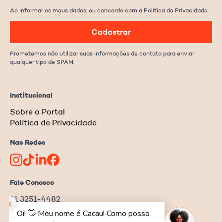
Ao informar os meus dados, eu concordo com a Política de Privacidade.
Cadastrar
Prometemos não utilizar suas informações de contato para enviar
qualquer tipo de SPAM.
Institucional
Sobre o Portal
Política de Privacidade
Nas Redes
Fale Conosco
11 3251-4482
redacao@ongnews.com.br
Rua Manoel da Nóbrega, 354 – cj.32