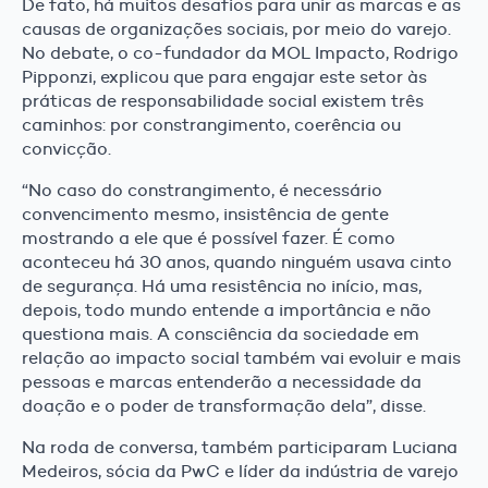
De fato, há muitos desafios para unir as marcas e as
causas de organizações sociais, por meio do varejo.
No debate, o co-fundador da MOL Impacto, Rodrigo
Pipponzi, explicou que para engajar este setor às
práticas de responsabilidade social existem três
caminhos: por constrangimento, coerência ou
convicção.
“No caso do constrangimento, é necessário
convencimento mesmo, insistência de gente
mostrando a ele que é possível fazer. É como
aconteceu há 30 anos, quando ninguém usava cinto
de segurança. Há uma resistência no início, mas,
depois, todo mundo entende a importância e não
questiona mais. A consciência da sociedade em
relação ao impacto social também vai evoluir e mais
pessoas e marcas entenderão a necessidade da
doação e o poder de transformação dela”, disse.
Na roda de conversa, também participaram Luciana
Medeiros, sócia da PwC e líder da indústria de varejo