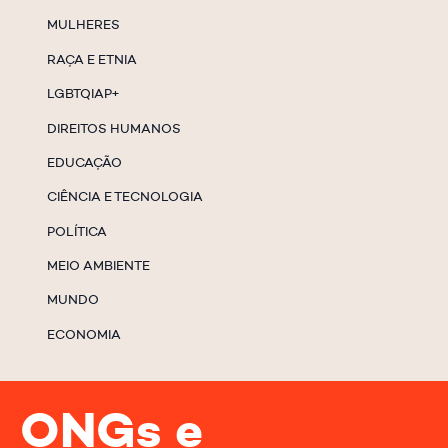
MULHERES
RAÇA E ETNIA
LGBTQIAP+
DIREITOS HUMANOS
EDUCAÇÃO
CIÊNCIA E TECNOLOGIA
POLÍTICA
MEIO AMBIENTE
MUNDO
ECONOMIA
ONGs e