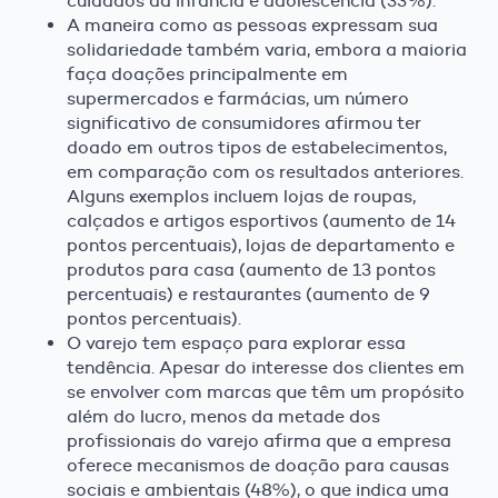
cuidados da infância e adolescência (33%).
A maneira como as pessoas expressam sua
solidariedade também varia, embora a maioria
faça doações principalmente em
supermercados e farmácias, um número
significativo de consumidores afirmou ter
doado em outros tipos de estabelecimentos,
em comparação com os resultados anteriores.
Alguns exemplos incluem lojas de roupas,
calçados e artigos esportivos (aumento de 14
pontos percentuais), lojas de departamento e
produtos para casa (aumento de 13 pontos
percentuais) e restaurantes (aumento de 9
pontos percentuais).
O varejo tem espaço para explorar essa
tendência. Apesar do interesse dos clientes em
se envolver com marcas que têm um propósito
além do lucro, menos da metade dos
profissionais do varejo afirma que a empresa
oferece mecanismos de doação para causas
sociais e ambientais (48%), o que indica uma