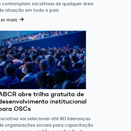
e contemplam iniciativas de qualquer área
de atuação em todo o país
Ler mais
ABCR abre trilha gratuita de
desenvolvimento institucional
para OSCs
Iniciativa vai selecionar até 80 lideranças
de organizações sociais para capacitação