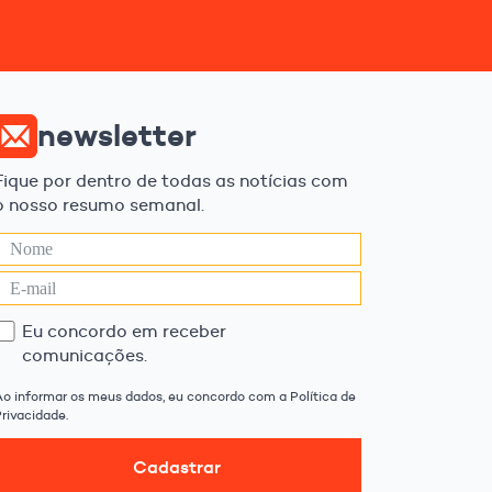
newsletter
Fique por dentro de todas as notícias com
o nosso resumo semanal.
Eu concordo em receber
comunicações.
Ao informar os meus dados, eu concordo com a Política de
rivacidade.
Cadastrar