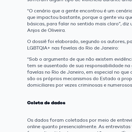
“O cenário que a gente encontrou é um cenário
que impactou bastante, porque a gente viu qu
básicas, para falar no sentido mais claro”, d
Anjos de Oliveira.
O dossiê foi elaborado, segundo os autores, p
LGBTQIA+ nas favelas do Rio de Janeiro:
“Sob o argumento de que não existem evidência
tem se ausentado de sua responsabilidade na 
favelas no Rio de Janeiro, em especial no que
são os próprios mecanismos do Estado a propa
domiciliares por vezes criminosas e numerosos 
Coleta de dados
Os dados foram coletados por meio de entrevi
online quanto presencialmente. As entrevistas