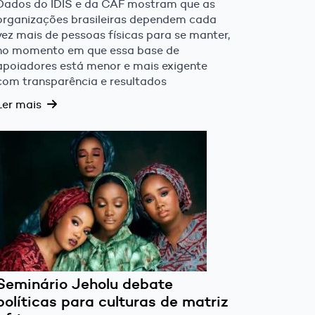
Dados do IDIS e da CAF mostram que as
organizações brasileiras dependem cada
vez mais de pessoas físicas para se manter,
no momento em que essa base de
apoiadores está menor e mais exigente
com transparência e resultados
Ler mais
Seminário Jeholu debate
políticas para culturas de matriz