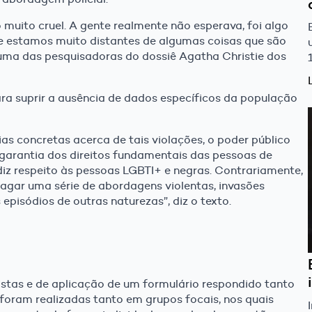
 muito cruel. A gente realmente não esperava, foi algo
e estamos muito distantes de algumas coisas que são
iz uma das pesquisadoras do dossiê Agatha Christie dos
ara suprir a ausência de dados específicos da população
s concretas acerca de tais violações, o poder público
garantia dos direitos fundamentais das pessoas de
 diz respeito às pessoas LGBTI+ e negras. Contrariamente,
gar uma série de abordagens violentas, invasões
episódios de outras naturezas”, diz o texto.
stas e de aplicação de um formulário respondido tanto
 foram realizadas tanto em grupos focais, nos quais