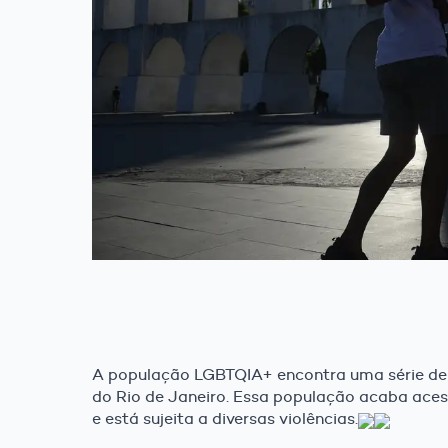
A população LGBTQIA+ encontra uma série de d
do Rio de Janeiro. Essa população acaba ace
e está sujeita a diversas violências.