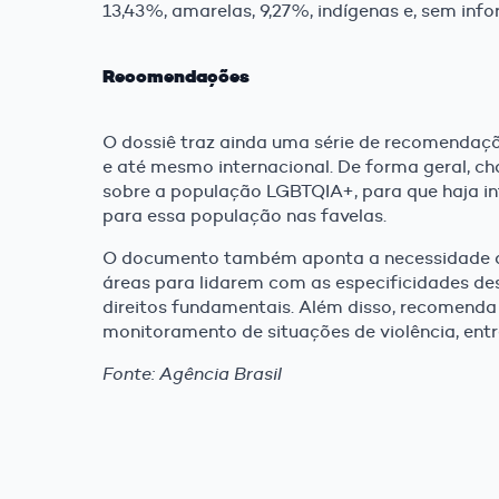
13,43%, amarelas, 9,27%, indígenas e, sem inf
Recomendações
O dossiê traz ainda uma série de recomendaçõ
e até mesmo internacional. De forma geral, c
sobre a população LGBTQIA+, para que haja in
para essa população nas favelas.
O documento também aponta a necessidade da
áreas para lidarem com as especificidades de
direitos fundamentais. Além disso, recomenda 
monitoramento de situações de violência, entr
Fonte: Agência Brasil