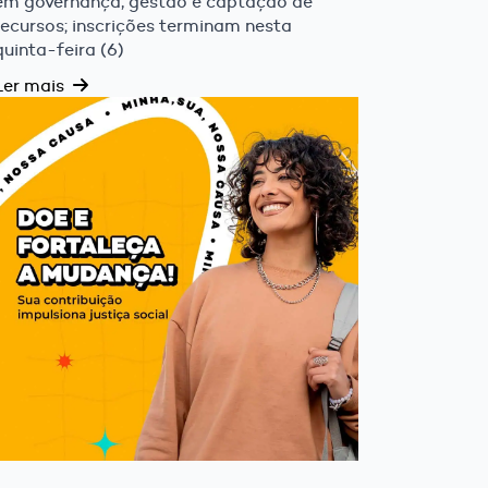
em governança, gestão e captação de
recursos; inscrições terminam nesta
quinta-feira (6)
Ler mais