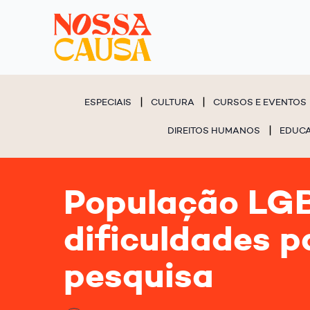
ESPECIAIS
CULTURA
CURSOS E EVENTOS
DIREITOS HUMANOS
EDUC
População LGB
dificuldades p
pesquisa