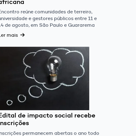
africana
Encontro reúne comunidades de terreiro,
universidade e gestores públicos entre 11 e
14 de agosto, em São Paulo e Guararema
Ler mais
Edital de impacto social recebe
inscrições
Inscrições permanecem abertas o ano todo