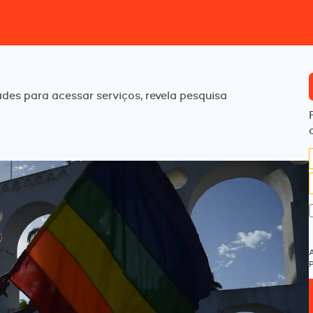
des para acessar serviços, revela pesquisa
P