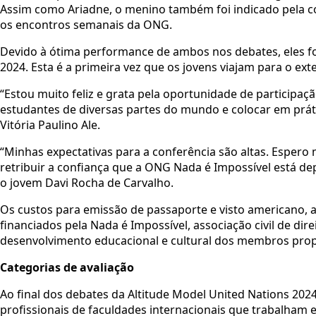
Assim como Ariadne, o menino também foi indicado pela 
os encontros semanais da ONG.
Devido à ótima performance de ambos nos debates, eles fo
2024. Esta é a primeira vez que os jovens viajam para o exte
“Estou muito feliz e grata pela oportunidade de participa
estudantes de diversas partes do mundo e colocar em prát
Vitória Paulino Ale.
“Minhas expectativas para a conferência são altas. Espero
retribuir a confiança que a ONG Nada é Impossível está 
o jovem Davi Rocha de Carvalho.
Os custos para emissão de passaporte e visto americano, 
financiados pela Nada é Impossível, associação civil de dir
desenvolvimento educacional e cultural dos membros pro
Categorias de avaliação
Ao final dos debates da Altitude Model United Nations 202
profissionais de faculdades internacionais que trabalham 