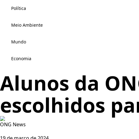
Política
Meio Ambiente
Mundo
Economia
Alunos da ON
escolhidos p
ONG News
19 de março de 2024