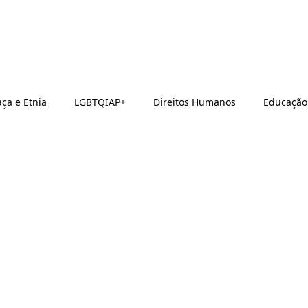
ça e Etnia
LGBTQIAP+
Direitos Humanos
Educação