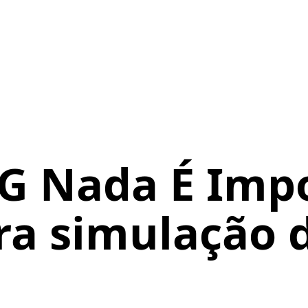
G Nada É Impo
ara simulação