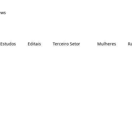
ews
 Estudos
Editais
Terceiro Setor
Mulheres
Ra