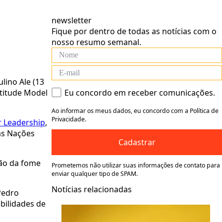
newsletter
Fique por dentro de todas as notícias com o
nosso resumo semanal.
lino Ale (13
ltitude Model
Eu concordo em receber comunicações.
Ao informar os meus dados, eu concordo com a Política de
Privacidade.
or Leadership
,
as Nações
Cadastrar
tão da fome
Prometemos não utilizar suas informações de contato para
enviar qualquer tipo de SPAM.
Notícias relacionadas
Pedro
bilidades de