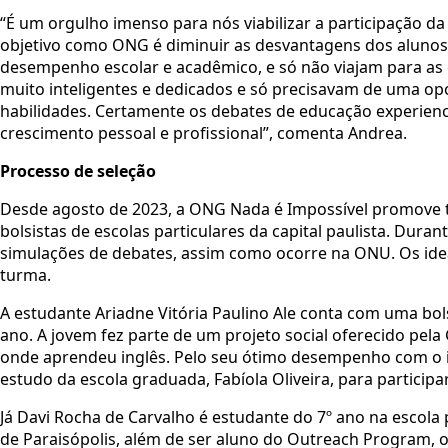
“É um orgulho imenso para nós viabilizar a participação da
objetivo como ONG é diminuir as desvantagens dos aluno
desempenho escolar e acadêmico, e só não viajam para as
muito inteligentes e dedicados e só precisavam de uma op
habilidades. Certamente os debates de educação experienc
crescimento pessoal e profissional”, comenta Andrea.
Processo de seleção
Desde agosto de 2023, a ONG Nada é Impossível promove t
bolsistas de escolas particulares da capital paulista. Dura
simulações de debates, assim como ocorre na ONU. Os ide
turma.
A estudante Ariadne Vitória Paulino Ale conta com uma bol
ano. A jovem fez parte de um projeto social oferecido 
onde aprendeu inglês. Pelo seu ótimo desempenho com o i
estudo da escola graduada, Fabíola Oliveira, para partici
Já Davi Rocha de Carvalho é estudante do 7º ano na escola
de Paraisópolis, além de ser aluno do Outreach Progra