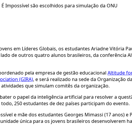
É Impossível são escolhidos para simulação da ONU
vens em Líderes Globais, os estudantes Ariadne Vitória Pau
o lado de outros quatro alunos brasileiros, da conferência A
coordenado pela empresa de gestão educacional
Altitude f
ociation (GIRA)
, e será realizado na sede da Organização d
 atividades que simulam comitês da organização.
ter o papel da inteligência artificial para resolver a ques
odo, 250 estudantes de dez países participam do evento.
ssível e mãe dos estudantes Georges Mimassi (17 anos) e 
unidade única para os jovens brasileiros desenvolverem ha