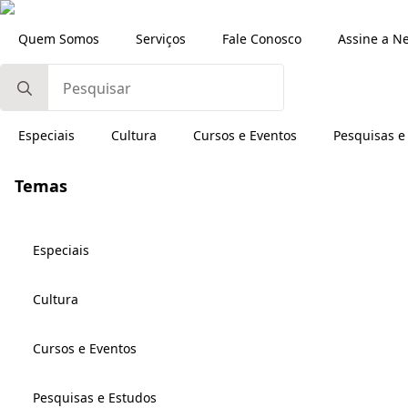
Quem Somos
Serviços
Fale Conosco
Assine a N
Search
for:
Especiais
Cultura
Cursos e Eventos
Pesquisas e
Temas
Especiais
Cultura
Cursos e Eventos
Pesquisas e Estudos