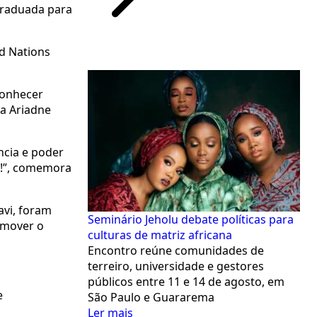
graduada para
d Nations
conhecer
ra Ariadne
ncia e poder
o!”, comemora
avi, foram
Seminário Jeholu debate políticas para
romover o
culturas de matriz africana
Encontro reúne comunidades de
terreiro, universidade e gestores
públicos entre 11 e 14 de agosto, em
e
São Paulo e Guararema
Ler mais