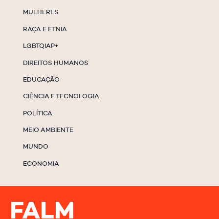
MULHERES
RAÇA E ETNIA
LGBTQIAP+
DIREITOS HUMANOS
EDUCAÇÃO
CIÊNCIA E TECNOLOGIA
POLÍTICA
MEIO AMBIENTE
MUNDO
ECONOMIA
FALM