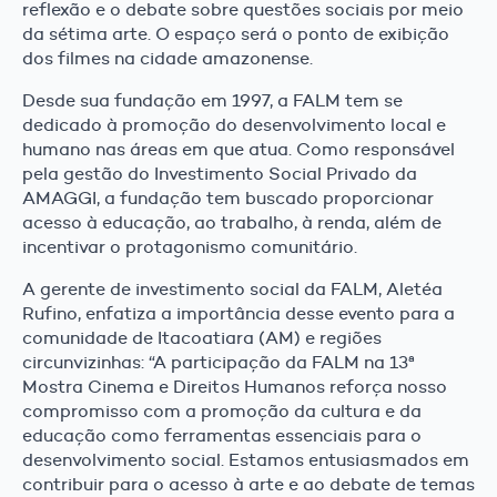
reflexão e o debate sobre questões sociais por meio
da sétima arte. O espaço será o ponto de exibição
dos filmes na cidade amazonense.
Desde sua fundação em 1997, a FALM tem se
dedicado à promoção do desenvolvimento local e
humano nas áreas em que atua. Como responsável
pela gestão do Investimento Social Privado da
AMAGGI, a fundação tem buscado proporcionar
acesso à educação, ao trabalho, à renda, além de
incentivar o protagonismo comunitário.
A gerente de investimento social da FALM, Aletéa
Rufino, enfatiza a importância desse evento para a
comunidade de Itacoatiara (AM) e regiões
circunvizinhas: “A participação da FALM na 13ª
Mostra Cinema e Direitos Humanos reforça nosso
compromisso com a promoção da cultura e da
educação como ferramentas essenciais para o
desenvolvimento social. Estamos entusiasmados em
contribuir para o acesso à arte e ao debate de temas