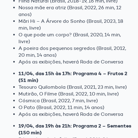
Filha Natural (Brasil, 2018-19, 16 min, livre)
Nossa mãe era atriz (Brasil, 2022, 26 min, 12
anos)
Mãri Hi – A Árvore do Sonho (Brasil, 2023, 18
min, livre)
O que pode um corpo? (Brasil, 2020, 14 min,
livre)
A poeira dos pequenos segredos (Brasil, 2012,
20 min, 14 anos)
Após as exibições, haverá Roda de Conversa
11/04, das 15h às 17h: Programa 4 – Frutos 2
(51 min)
Tesouro Quilombola (Brasil, 2021, 23 min, livre)
Mutirão, O Filme (Brasil, 2022, 10 min, livre)
Cósmica (Brasil, 2022, 7 min, livre)
O Pato (Brasil, 2022, 11 min, 14 anos)
Após as exibições, haverá Roda de Conversa
19/04, das 19h às 21h: Programa 2 – Sementes
(150 min)