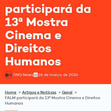
participará da
13ª Mostra
Cinema e
Direitos
Humanos
ONG News
26 de março de 2024
Home
Artigos e Notícias
Geral
FALM participará da 13ª Mostra Cinema e Direitos
Humanos