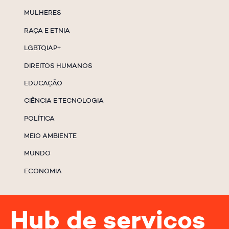
MULHERES
RAÇA E ETNIA
LGBTQIAP+
DIREITOS HUMANOS
EDUCAÇÃO
CIÊNCIA E TECNOLOGIA
POLÍTICA
MEIO AMBIENTE
MUNDO
ECONOMIA
Hub de serviços