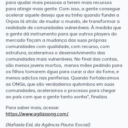
para ajudar mais pessoas a terem mais recursos
para atingir mais gente. Com isso, a gente consegue
acelerar aquele desejo que eu tinha quando fundei a
Orpas lá atrás: de mudar o mundo, de transformar a
realidade de comunidades vulneráveis. À medida que
a gente dá instrumento para que outros players do
mercado façam a mudança das suas próprias
comunidades com qualidade, com recurso, com
estrutura, aceleramos o desenvolvimento das
comunidades mais vulneráveis. No final das contas,
são menos jovens mortos, menos mães pedindo para
os filhos tomarem água para curar a dor da fome, e
menos adictos nas periferias. Quando fortalecemos
as ONGs, que são verdadeiros quilombos em suas
comunidades, aceleramos o processo para chegar
ao país com que a gente tanto sonha”, finaliza.
Para saber mais, acesse:
https://www.agilizaong.com/
.
(Rafaela Eid, da Agência Pauta Social)