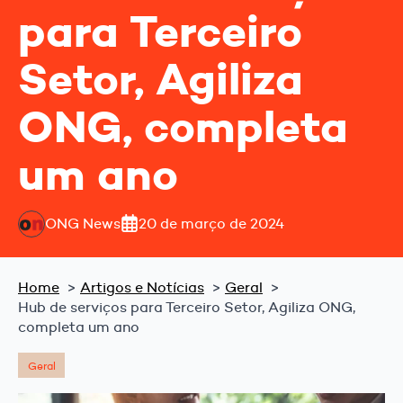
para Terceiro
Setor, Agiliza
ONG, completa
um ano
ONG News
20 de março de 2024
Home
Artigos e Notícias
Geral
Hub de serviços para Terceiro Setor, Agiliza ONG,
completa um ano
Geral