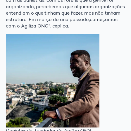
com as palestras, com os fóruns que a gente foi
organizando, percebemos que algumas organizações
entendiam o que tinham que fazer, mas não tinham
estrutura. Em março do ano passado,começamos
com o Agiliza ONG”, explica.
Daniel Faria, fundador da Agiliza ONG