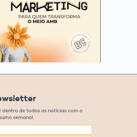
ewsletter
r dentro de todas as notícias com o
esumo semanal.