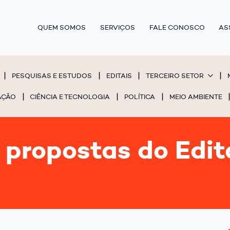
QUEM SOMOS
SERVIÇOS
FALE CONOSCO
AS
PESQUISAS E ESTUDOS
EDITAIS
TERCEIRO SETOR
AÇÃO
CIÊNCIA E TECNOLOGIA
POLÍTICA
MEIO AMBIENTE
propostas do Edit