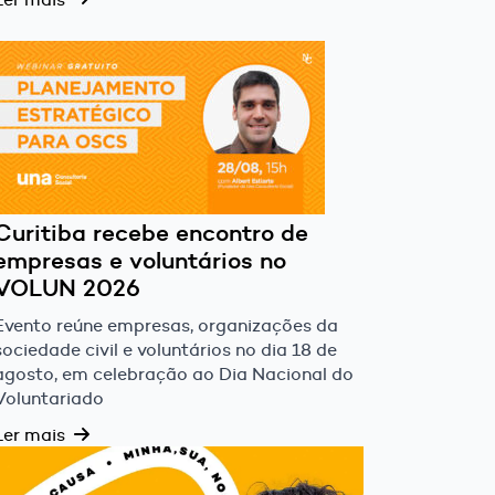
Curitiba recebe encontro de
empresas e voluntários no
VOLUN 2026
Evento reúne empresas, organizações da
sociedade civil e voluntários no dia 18 de
agosto, em celebração ao Dia Nacional do
Voluntariado
Ler mais