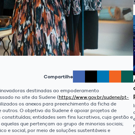
Compartilhe
as inovadoras destinadas ao empoderamento
ssado no site da Sudene (
https://www.gov.br/sudene/pt-
bilizados os anexos para preenchimento da ficha de
re outros. O objetivo da Sudene é apoiar projetos de
onstituídas; entidades sem fins lucrativos, cuja gestão e
ve aquelas que pertençam ao grupo de minorias sociais;
co e social, por meio de soluções sustentáveis e