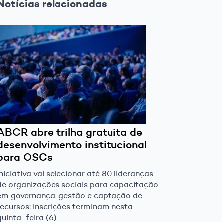
Notícias relacionadas
ABCR abre trilha gratuita de
desenvolvimento institucional
para OSCs
Iniciativa vai selecionar até 80 lideranças
de organizações sociais para capacitação
em governança, gestão e captação de
recursos; inscrições terminam nesta
quinta-feira (6)