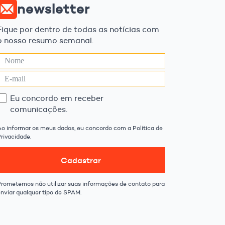
newsletter
Fique por dentro de todas as notícias com
o nosso resumo semanal.
Eu concordo em receber
comunicações.
Ao informar os meus dados, eu concordo com a Política de
rivacidade.
Cadastrar
Prometemos não utilizar suas informações de contato para
enviar qualquer tipo de SPAM.