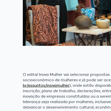
O edital Inova Mulher vai selecionar propost
socioeconômico de mulheres e já pode ser ace
br/assuntos/inovamulher
), onde estão disponi
inscrição, plano de trabalho, declarações, ent
inovação de empresas constituídas ou a serem c
liderança seja realizada por mulheres, inclusi
alavancar o desenvolvimento cultural, econômi