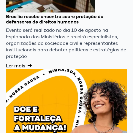
Brasília recebe encontro sobre proteção de
defensores de direitos humanos
Evento será realizado no dia 10 de agosto na
Esplanada dos Ministérios e reunirá especialistas,
organizações da sociedade civil e representantes
institucionais para debater políticas e estratégias de
proteção
Ler mais