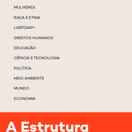
MULHERES
RAÇA E ETNIA
LGBTQIAP+
DIREITOS HUMANOS
EDUCAÇÃO
CIÊNCIA E TECNOLOGIA
POLÍTICA
MEIO AMBIENTE
MUNDO
ECONOMIA
A Estrutura