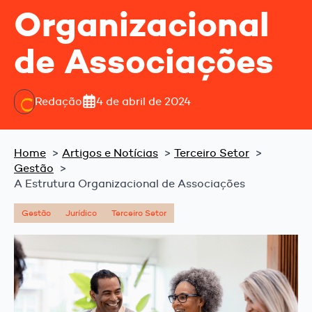
Organizacional
de Associações
Redação
4 de abril de 2024
Home
Artigos e Notícias
Terceiro Setor
Gestão
A Estrutura Organizacional de Associações
Gestão
Jurídico
Terceiro Setor