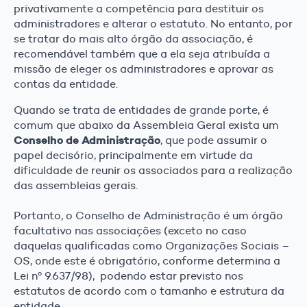
privativamente a competência para destituir os
administradores e alterar o estatuto. No entanto, por
se tratar do mais alto órgão da associação, é
recomendável também que a ela seja atribuída a
missão de eleger os administradores e aprovar as
contas da entidade.
Quando se trata de entidades de grande porte, é
comum que abaixo da Assembleia Geral exista um
Conselho de Administração
, que pode assumir o
papel decisório, principalmente em virtude da
dificuldade de reunir os associados para a realização
das assembleias gerais.
Portanto, o Conselho de Administração é um órgão
facultativo nas associações (exceto no caso
daquelas qualificadas como Organizações Sociais –
OS, onde este é obrigatório, conforme determina a
Lei nº 9.637/98), podendo estar previsto nos
estatutos de acordo com o tamanho e estrutura da
entidade.