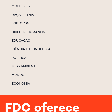
MULHERES
RAÇA E ETNIA
LGBTQIAP+
DIREITOS HUMANOS
EDUCAÇÃO
CIÊNCIA E TECNOLOGIA
POLÍTICA
MEIO AMBIENTE
MUNDO
ECONOMIA
FDC oferece