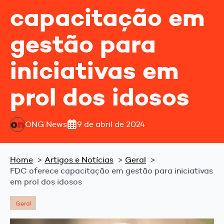
capacitação em
gestão para
iniciativas em
prol dos idosos
ONG News
9 de abril de 2024
Home
Artigos e Notícias
Geral
FDC oferece capacitação em gestão para iniciativas
em prol dos idosos
Geral