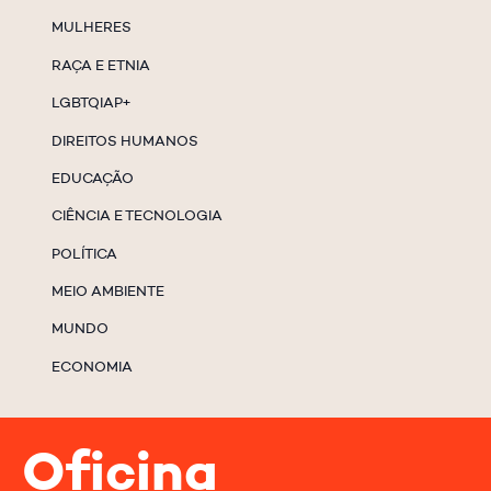
MULHERES
RAÇA E ETNIA
LGBTQIAP+
DIREITOS HUMANOS
EDUCAÇÃO
CIÊNCIA E TECNOLOGIA
POLÍTICA
MEIO AMBIENTE
MUNDO
ECONOMIA
Oficina