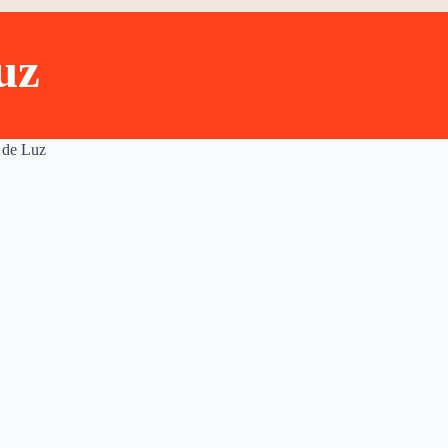
uz
 de Luz