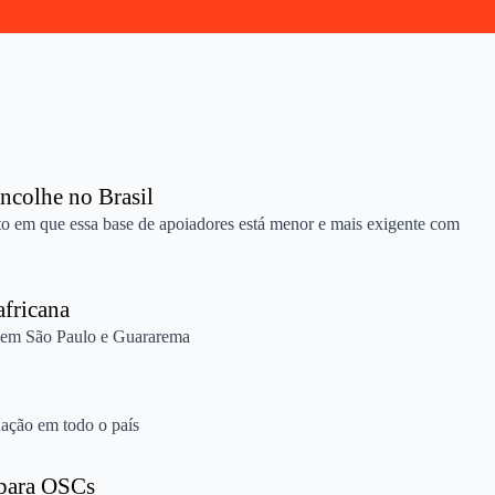
ncolhe no Brasil
o em que essa base de apoiadores está menor e mais exigente com
africana
o, em São Paulo e Guararema
uação em todo o país
 para OSCs