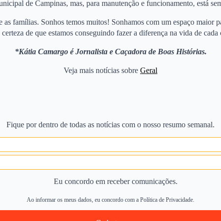
nicipal de Campinas, mas, para manutenção e funcionamento, está se
 e as famílias. Sonhos temos muitos! Sonhamos com um espaço maior para
erteza de que estamos conseguindo fazer a diferença na vida de cada cr
*Kátia Camargo é Jornalista e Caçadora de Boas Histórias.
Veja mais notícias sobre
Geral
Fique por dentro de todas as notícias com o nosso resumo semanal.
Eu concordo em receber comunicações.
Ao informar os meus dados, eu concordo com a Política de Privacidade.