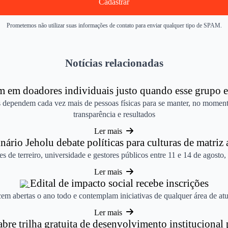
Cadastrar
Prometemos não utilizar suas informações de contato para enviar qualquer tipo de SPAM.
Notícias relacionadas
em doadores individuais justo quando esse grupo e
 dependem cada vez mais de pessoas físicas para se manter, no moment
transparência e resultados
Ler mais
ário Jeholu debate políticas para culturas de matriz 
 de terreiro, universidade e gestores públicos entre 11 e 14 de agost
Ler mais
Edital de impacto social recebe inscrições
em abertas o ano todo e contemplam iniciativas de qualquer área de at
Ler mais
re trilha gratuita de desenvolvimento institucional