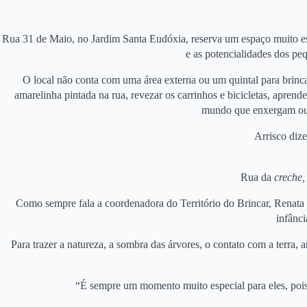
Rua 31 de Maio, no Jardim Santa Eudóxia, reserva um espaço muito espe
e as potencialidades dos pe
O local não conta com uma área externa ou um quintal para brinca
amarelinha pintada na rua, revezar os carrinhos e bicicletas, apren
mundo que enxergam ou q
Arrisco dize
Rua da
creche,
Como sempre fala a coordenadora do Território do Brincar, Renata M
infânci
Para trazer a natureza, a sombra das árvores, o contato com a terra,
“É sempre um momento muito especial para eles, pois 