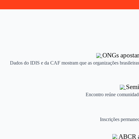
ONGs apostam 
Dados do IDIS e da CAF mostram que as organizações brasileiras
Semin
Encontro reúne comunidades
Inscrições permanec
ABCR ab