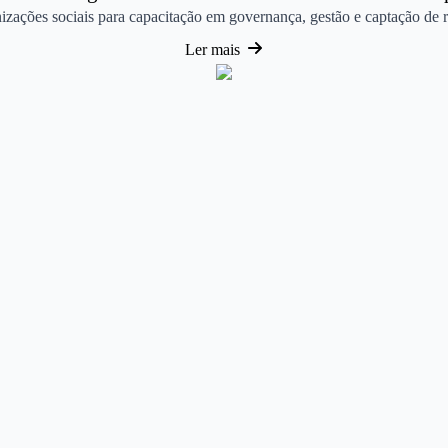
anizações sociais para capacitação em governança, gestão e captação de r
Ler mais