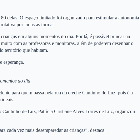
 80 delas. O espaço limitado foi organizado para estimular a autonomia
otativa por todas as turmas.
crianças em alguns momentos do dia. Por lá, é possível brincar na
rir muito com as professoras e monitoras, além de poderem desenhar o
 território que habitam.
 e esperança.
momentos do dia
idente para quem passa pela rua da creche Cantinho de Luz, pois é a
 ideais.
do Cantinho de Luz, Patrícia Cristiane Alves Torres de Luz, organizou
ara cada vez mais desemparedar as crianças”, destaca.