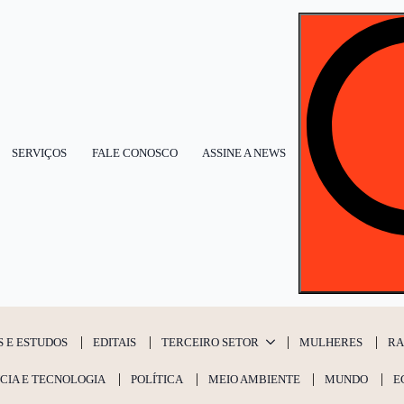
SERVIÇOS
FALE CONOSCO
ASSINE A NEWS
S E ESTUDOS
EDITAIS
TERCEIRO SETOR
MULHERES
RA
CIA E TECNOLOGIA
POLÍTICA
MEIO AMBIENTE
MUNDO
E