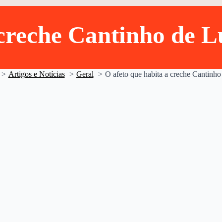
 creche Cantinho de L
Artigos e Notícias
Geral
O afeto que habita a creche Cantinho