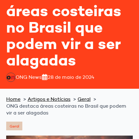
áreas costeiras
no Brasil que
podem vir a ser
alagadas
ONG News
28 de maio de 2024
Home
Artigos e Notícias
Geral
ONG destaca áreas costeiras no Brasil que podem
vir a ser alagadas
Geral