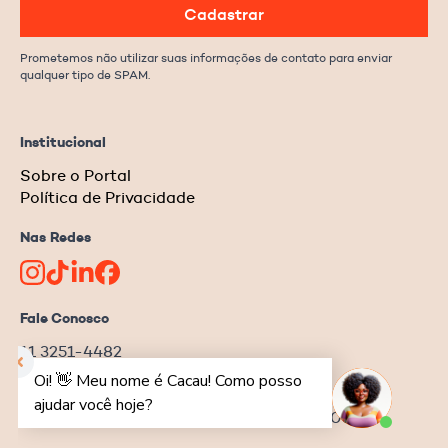
Cadastrar
Prometemos não utilizar suas informações de contato para enviar
qualquer tipo de SPAM.
Institucional
Sobre o Portal
Política de Privacidade
Nas Redes
Fale Conosco
11 3251-4482
redacao@ongnews.com.br
Rua Manoel da Nóbrega, 354 – cj.32
Bela Vista | São Paulo–SP | CEP 04001-001