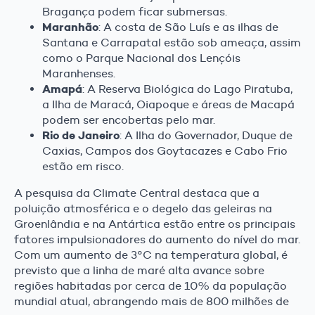
Bragança podem ficar submersas.
Maranhão
: A costa de São Luís e as ilhas de
Santana e Carrapatal estão sob ameaça, assim
como o Parque Nacional dos Lençóis
Maranhenses.
Amapá
: A Reserva Biológica do Lago Piratuba,
a Ilha de Maracá, Oiapoque e áreas de Macapá
podem ser encobertas pelo mar.
Rio de Janeiro
: A Ilha do Governador, Duque de
Caxias, Campos dos Goytacazes e Cabo Frio
estão em risco.
A pesquisa da Climate Central destaca que a
poluição atmosférica e o degelo das geleiras na
Groenlândia e na Antártica estão entre os principais
fatores impulsionadores do aumento do nível do mar.
Com um aumento de 3°C na temperatura global, é
previsto que a linha de maré alta avance sobre
regiões habitadas por cerca de 10% da população
mundial atual, abrangendo mais de 800 milhões de