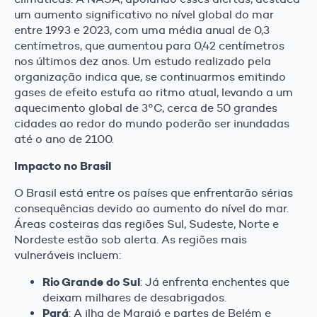
um aumento significativo no nível global do mar
entre 1993 e 2023, com uma média anual de 0,3
centímetros, que aumentou para 0,42 centímetros
nos últimos dez anos. Um estudo realizado pela
organização indica que, se continuarmos emitindo
gases de efeito estufa ao ritmo atual, levando a um
aquecimento global de 3°C, cerca de 50 grandes
cidades ao redor do mundo poderão ser inundadas
até o ano de 2100.
Impacto no Brasil
O Brasil está entre os países que enfrentarão sérias
consequências devido ao aumento do nível do mar.
Áreas costeiras das regiões Sul, Sudeste, Norte e
Nordeste estão sob alerta. As regiões mais
vulneráveis incluem:
Rio Grande do Sul
: Já enfrenta enchentes que
deixam milhares de desabrigados.
Pará
: A ilha de Marajó e partes de Belém e