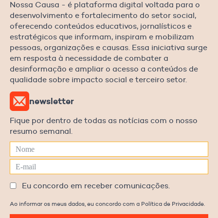
Nossa Causa - é plataforma digital voltada para o
desenvolvimento e fortalecimento do setor social,
oferecendo conteúdos educativos, jornalísticos e
estratégicos que informam, inspiram e mobilizam
pessoas, organizações e causas. Essa iniciativa surge
em resposta à necessidade de combater a
desinformação e ampliar o acesso a conteúdos de
qualidade sobre impacto social e terceiro setor.
newsletter
Fique por dentro de todas as notícias com o nosso
resumo semanal.
Eu concordo em receber comunicações.
Ao informar os meus dados, eu concordo com a Política de Privacidade.