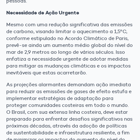
pessoas.
Necessidade de Ação Urgente
Mesmo com uma redução significativa das emissões
de carbono, visando limitar o aquecimento a 1,5°C,
conforme estipulado no Acordo Climático de Paris,
prevê-se ainda um aumento médio global do nível do
mar de 2,9 metros ao longo de vários séculos. Isso
enfatiza a necessidade urgente de adotar medidas
para mitigar as mudanças climáticas e os impactos
inevitáveis que estas acarretarão.
As projeções alarmantes demandam ação imediata
para reduzir as emissões de gases de efeito estufa e
implementar estratégias de adaptação para
proteger comunidades costeiras em todo o mundo.
O Brasil, com sua extensa linha costeira, deve estar
preparado para enfrentar desafios significativos nas
próximas décadas, através da adoção de políticas
de sustentabilidade e infraestrutura resiliente, a fim
de minimizar os impactos do aumento do nível do