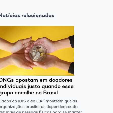
Notícias relacionadas
ONGs apostam em doadores
individuais justo quando esse
grupo encolhe no Brasil
Dados do IDIS e da CAF mostram que as
organizações brasileiras dependem cada
vez mais de pessoas físicas para se manter,