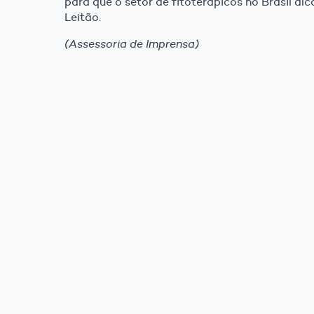
para que o setor de fitoterápicos no Brasil alc
Leitão.
(Assessoria de Imprensa)