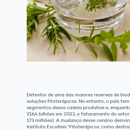
Detentor de uma das maiores reservas de biodi
soluções fitoterápicas. No entanto, o país t
segmentos dessa cadeia produtiva e, enquanto
216,4 bilhões em 2023, o faturamento do setor
173 milhões). A mudança desse cenário deman
Instituto Escolhas “Fitoterápicos: como destrav