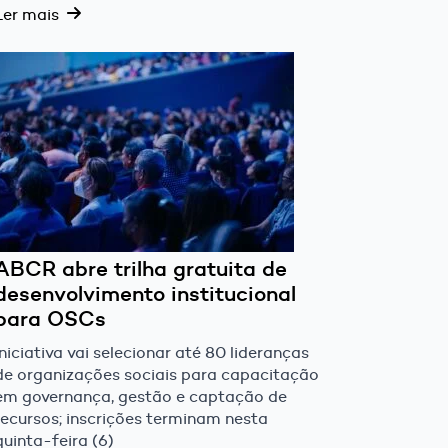
Ler mais
ABCR abre trilha gratuita de
desenvolvimento institucional
para OSCs
Iniciativa vai selecionar até 80 lideranças
de organizações sociais para capacitação
em governança, gestão e captação de
recursos; inscrições terminam nesta
quinta-feira (6)