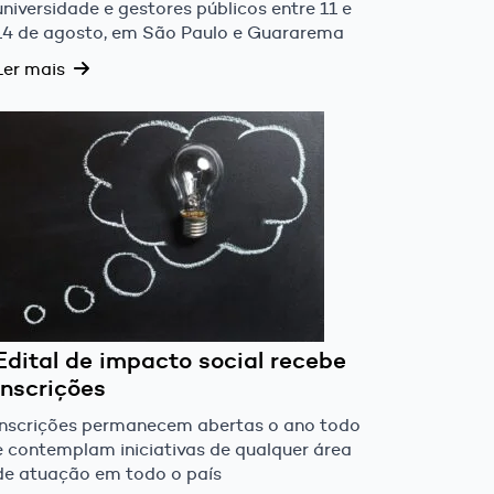
universidade e gestores públicos entre 11 e
14 de agosto, em São Paulo e Guararema
Ler mais
Edital de impacto social recebe
inscrições
Inscrições permanecem abertas o ano todo
e contemplam iniciativas de qualquer área
de atuação em todo o país