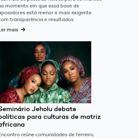
no momento em que essa base de
apoiadores está menor e mais exigente
com transparência e resultados
Ler mais
Seminário Jeholu debate
políticas para culturas de matriz
africana
Encontro reúne comunidades de terreiro,