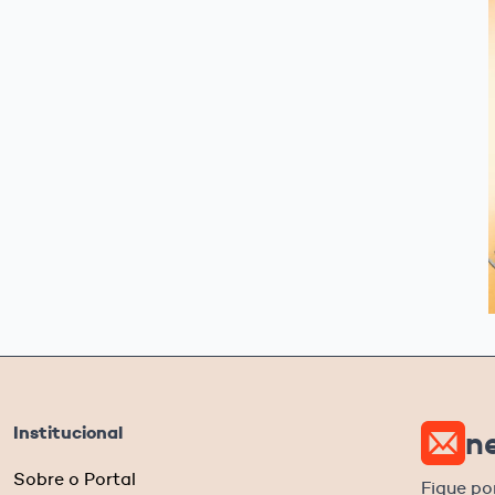
Institucional
n
Sobre o Portal
Fique po