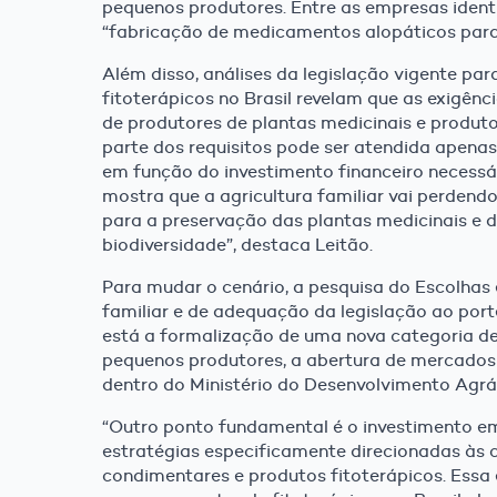
pequenos produtores. Entre as empresas ident
“fabricação de medicamentos alopáticos par
Além disso, análises da legislação vigente para
fitoterápicos no Brasil revelam que as exigênc
de produtores de plantas medicinais e produto
parte dos requisitos pode ser atendida apenas
em função do investimento financeiro necessár
mostra que a agricultura familiar vai perden
para a preservação das plantas medicinais e 
biodiversidade”, destaca Leitão.
Para mudar o cenário, a pesquisa do Escolhas 
familiar e de adequação da legislação ao port
está a formalização de uma nova categoria de
pequenos produtores, a abertura de mercados 
dentro do Ministério do Desenvolvimento Agrár
“Outro ponto fundamental é o investimento em
estratégias especificamente direcionadas às c
condimentares e produtos fitoterápicos. Essa