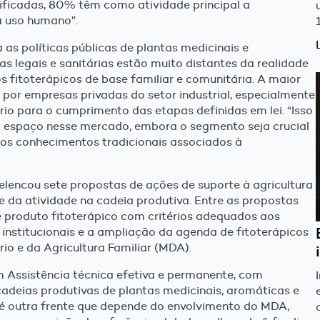
ificadas, 80% têm como atividade principal a
a uso humano”.
 as políticas públicas de plantas medicinais e
ias legais e sanitárias estão muito distantes da realidade
s fitoterápicos de base familiar e comunitária. A maior
 por empresas privadas do setor industrial, especialmente
io para o cumprimento das etapas definidas em lei. “Isso
do espaço nesse mercado, embora o segmento seja crucial
dos conhecimentos tradicionais associados à
elencou sete propostas de ações de suporte à agricultura
e da atividade na cadeia produtiva. Entre as propostas
 produto fitoterápico com critérios adequados aos
institucionais e a ampliação da agenda de fitoterápicos
io e da Agricultura Familiar (MDA).
 Assistência técnica efetiva e permanente, com
adeias produtivas de plantas medicinais, aromáticas e
 é outra frente que depende do envolvimento do MDA,