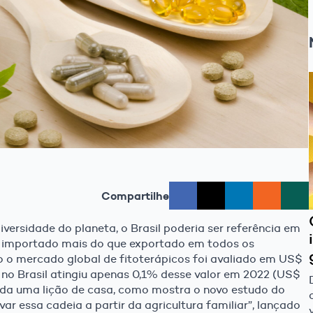
Compartilhe
versidade do planeta, o Brasil poderia ser referência em
em importado mais do que exportado em todos os
 o mercado global de fitoterápicos foi avaliado em US$
 no Brasil atingiu apenas 0,1% desse valor em 2022 (US$
da uma lição de casa, como mostra o novo estudo do
ar essa cadeia a partir da agricultura familiar”, lançado