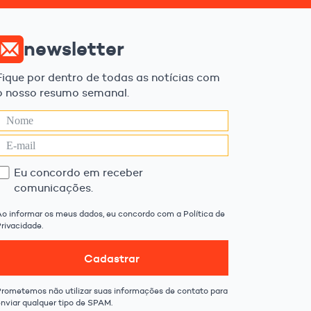
newsletter
Fique por dentro de todas as notícias com
o nosso resumo semanal.
Eu concordo em receber
comunicações.
Ao informar os meus dados, eu concordo com a Política de
rivacidade.
Cadastrar
Prometemos não utilizar suas informações de contato para
enviar qualquer tipo de SPAM.