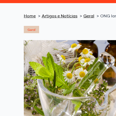
Home
Artigos e Notícias
Geral
ONG lan
Geral