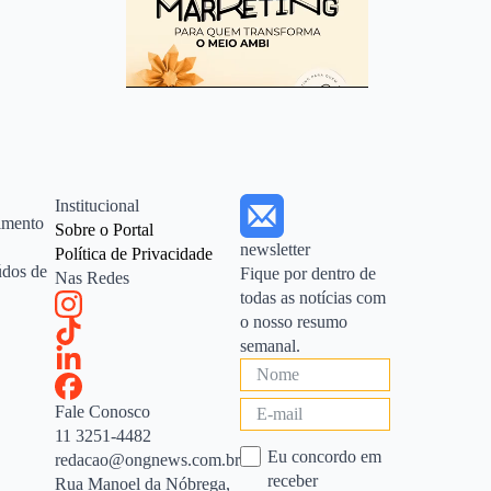
Institucional
cimento
Sobre o Portal
newsletter
Política de Privacidade
údos de
Fique por dentro de
Nas Redes
todas as notícias com
o nosso resumo
semanal.
Fale Conosco
11 3251-4482
Eu concordo em
redacao@ongnews.com.br
receber
Rua Manoel da Nóbrega,