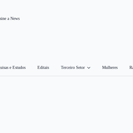
sine a News
uisas e Estudos
Editais
Terceiro Setor
Mulheres
Ra