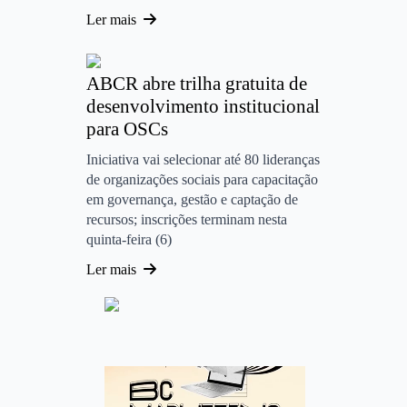
Ler mais
ABCR abre trilha gratuita de
desenvolvimento institucional
para OSCs
Iniciativa vai selecionar até 80 lideranças
de organizações sociais para capacitação
em governança, gestão e captação de
recursos; inscrições terminam nesta
quinta-feira (6)
Ler mais