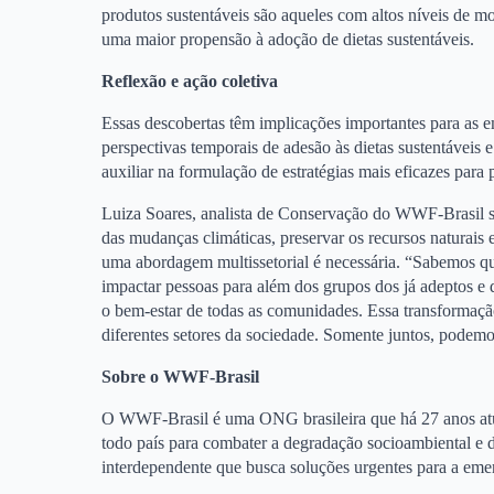
produtos sustentáveis são aqueles com altos níveis de m
uma maior propensão à adoção de dietas sustentáveis.
Reflexão e ação coletiva
Essas descobertas têm implicações importantes para as em
perspectivas temporais de adesão às dietas sustentávei
auxiliar na formulação de estratégias mais eficazes par
Luiza Soares, analista de Conservação do WWF-Brasil sal
das mudanças climáticas, preservar os recursos naturais 
uma abordagem multissetorial é necessária. “Sabemos que
impactar pessoas para além dos grupos dos já adeptos e
o bem-estar de todas as comunidades. Essa transformação
diferentes setores da sociedade. Somente juntos, podemos
Sobre o WWF-Brasil
O WWF-Brasil é uma ONG brasileira que há 27 anos atua
todo país para combater a degradação socioambiental e 
interdependente que busca soluções urgentes para a emer