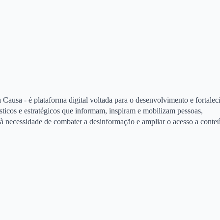
 Causa - é plataforma digital voltada para o desenvolvimento e fortale
ísticos e estratégicos que informam, inspiram e mobilizam pessoas,
a à necessidade de combater a desinformação e ampliar o acesso a conte