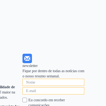
newsletter
Fique por dentro de todas as notícias com
o nosso resumo semanal.
ilidade de
é maior na
tados.
Eu concordo em receber
comunicações.