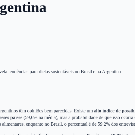
rgentina
la tendências para dietas sustentáveis no Brasil e na Argentina
e argentinos têm opiniões bem parecidas. Existe um a
lto índice de possib
sses países
(59,6% na média), mas a probabilidade de que isso ocorra 
s alimentares, enquanto no Brasil, o percentual é de 59,2% dos entrevis