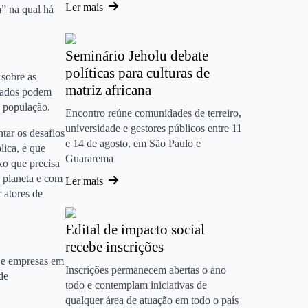
Ler mais
a” na qual há
Seminário Jeholu debate
políticas para culturas de
 sobre as
matriz africana
ajados podem
a população.
Encontro reúne comunidades de terreiro,
universidade e gestores públicos entre 11
tar os desafios
e 14 de agosto, em São Paulo e
lica, e que
Guararema
xo que precisa
 planeta e com
Ler mais
 atores de
Edital de impacto social
recebe inscrições
 e empresas em
Inscrições permanecem abertas o ano
de
todo e contemplam iniciativas de
qualquer área de atuação em todo o país