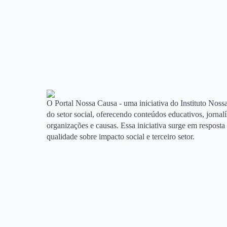
O Portal Nossa Causa - uma iniciativa do Instituto Nossa
do setor social, oferecendo conteúdos educativos, jornal
organizações e causas. Essa iniciativa surge em respost
qualidade sobre impacto social e terceiro setor.