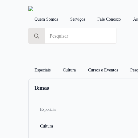
Quem Somos
Serviços
Fale Conosco
As
Search
for:
Especiais
Cultura
Cursos e Eventos
Pesq
Temas
Especiais
Cultura