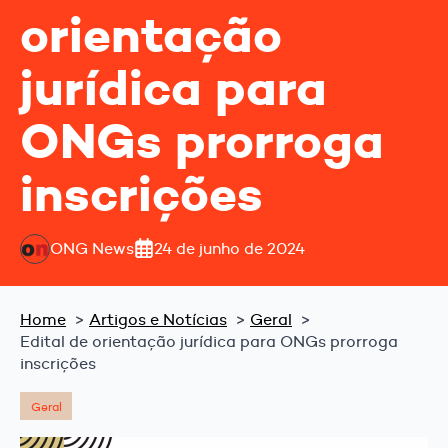
orientação
jurídica para
ONGs prorroga
inscrições
ONG News
24 de junho de 2024
Home
Artigos e Notícias
Geral
Edital de orientação jurídica para ONGs prorroga
inscrições
Geral