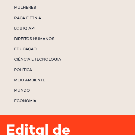
MULHERES
RAÇA E ETNIA
LGBTQIAP+
DIREITOS HUMANOS
EDUCAÇÃO
CIÊNCIA E TECNOLOGIA
POLÍTICA
MEIO AMBIENTE
MUNDO
ECONOMIA
Edital de