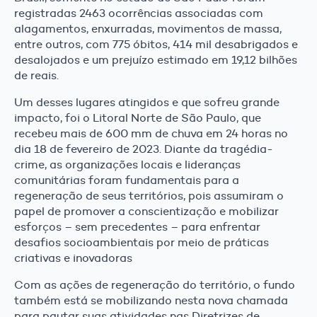
registradas 2463 ocorrências associadas com
alagamentos, enxurradas, movimentos de massa,
entre outros, com 775 óbitos, 414 mil desabrigados e
desalojados e um prejuízo estimado em 19,12 bilhões
de reais.
Um desses lugares atingidos e que sofreu grande
impacto, foi o Litoral Norte de São Paulo, que
recebeu mais de 600 mm de chuva em 24 horas no
dia 18 de fevereiro de 2023. Diante da tragédia-
crime, as organizações locais e lideranças
comunitárias foram fundamentais para a
regeneração de seus territórios, pois assumiram o
papel de promover a conscientização e mobilizar
esforços – sem precedentes – para enfrentar
desafios socioambientais por meio de práticas
criativas e inovadoras
Com as ações de regeneração do território, o fundo
também está se mobilizando nesta nova chamada
para pautar suas atividades nas Diretrizes de