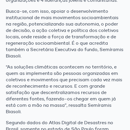
organizações e 4 lideranças jovens e comunitárias.
Busca-se, com isso, apoiar o desenvolvimento
institucional de mais movimentos socioambientais
na região, potencializando sua autonomia, o poder
de decisão, a ação coletiva e política dos coletivos
locais, onde reside a força de transformação e de
regeneração socioambiental. É o que acredita
também a Secretária Executiva do fundo, Semíramis
Biasoli.
“As soluções climáticas acontecem no território, e
quem as implementa são pessoas organizadas em
coletivos e movimentos que precisam cada vez mais
de reconhecimento e recursos. E com grande
satisfação que descentralizamos recursos de
diferentes fontes, fazendo-os chegar em quem já
está com a mão na massa”, ressalta Semíramis
Biasoli.
Segundo dados do Atlas Digital de Desastres no
Brasil, somente no estado de São Paulo foram