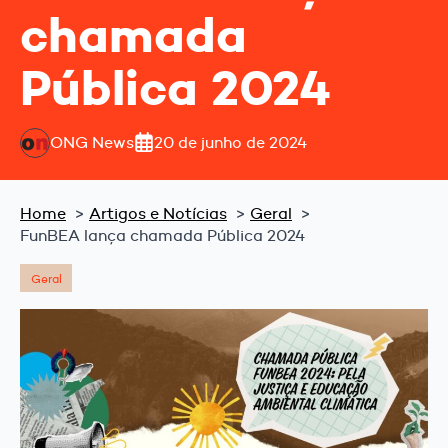
chamada
Pública 2024
ONG News
20 de junho de 2024
Home
Artigos e Notícias
Geral
FunBEA lança chamada Pública 2024
Geral