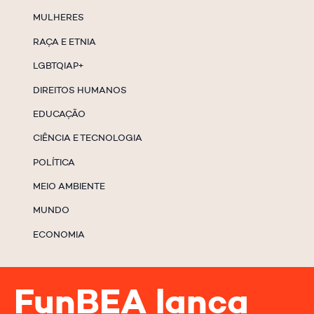
MULHERES
RAÇA E ETNIA
LGBTQIAP+
DIREITOS HUMANOS
EDUCAÇÃO
CIÊNCIA E TECNOLOGIA
POLÍTICA
MEIO AMBIENTE
MUNDO
ECONOMIA
FunBEA lança