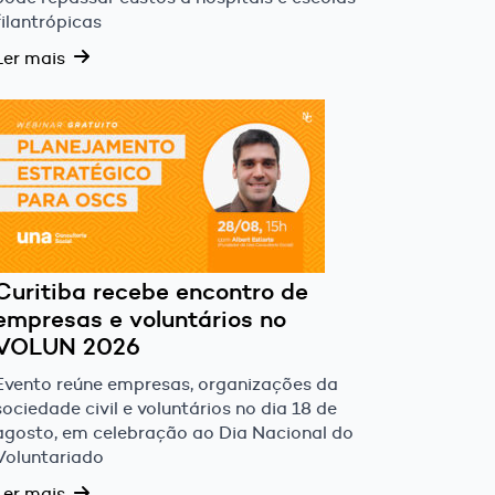
filantrópicas
Ler mais
Curitiba recebe encontro de
empresas e voluntários no
VOLUN 2026
Evento reúne empresas, organizações da
sociedade civil e voluntários no dia 18 de
agosto, em celebração ao Dia Nacional do
Voluntariado
Ler mais