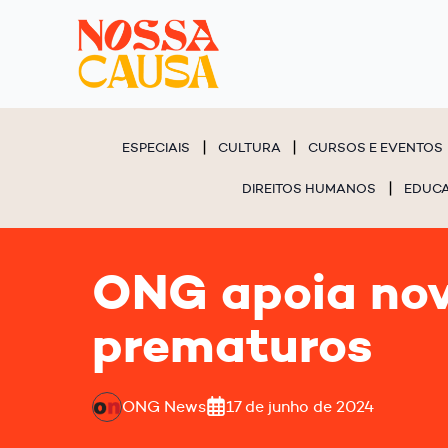
ESPECIAIS
CULTURA
CURSOS E EVENTOS
DIREITOS HUMANOS
EDUC
ONG apoia nova
prematuros
ONG News
17 de junho de 2024