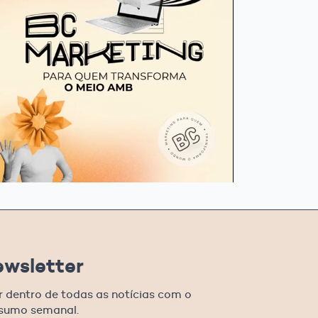
ewsletter
r dentro de todas as notícias com o
esumo semanal.