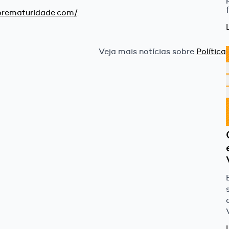
prematuridade.com/
.
Veja mais notícias sobre
Política