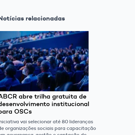
Notícias relacionadas
ABCR abre trilha gratuita de
desenvolvimento institucional
para OSCs
Iniciativa vai selecionar até 80 lideranças
de organizações sociais para capacitação
em governança, gestão e captação de