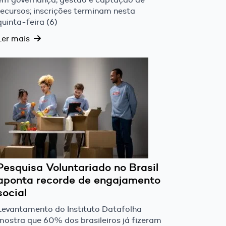
recursos; inscrições terminam nesta
quinta-feira (6)
Ler mais
Pesquisa Voluntariado no Brasil
aponta recorde de engajamento
social
Levantamento do Instituto Datafolha
mostra que 60% dos brasileiros já fizeram