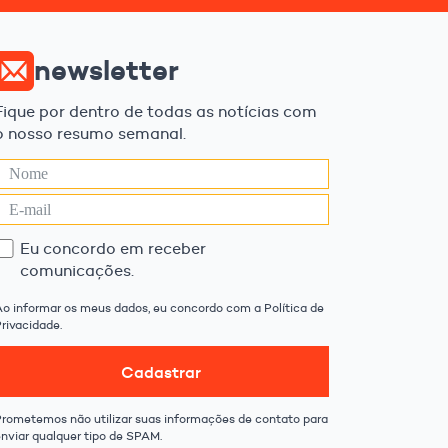
newsletter
Fique por dentro de todas as notícias com
o nosso resumo semanal.
Eu concordo em receber
comunicações.
Ao informar os meus dados, eu concordo com a Política de
rivacidade.
Cadastrar
Prometemos não utilizar suas informações de contato para
enviar qualquer tipo de SPAM.