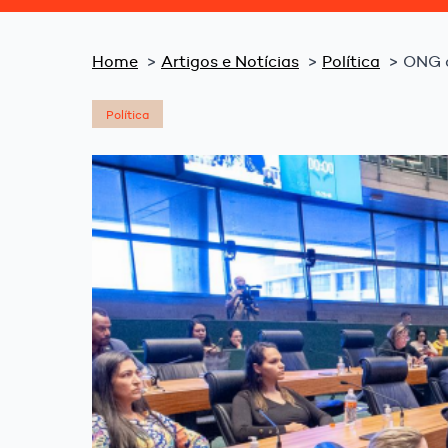
Home
Artigos e Notícias
Política
ONG a
Política