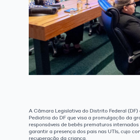
A Câmara Legislativa do Distrito Federal (DF) 
Pediatria do DF que visa a promulgação da gra
responsáveis de bebês prematuros internados
garantir a presença dos pais nas UTIs, cujo c
recuperação da criança.