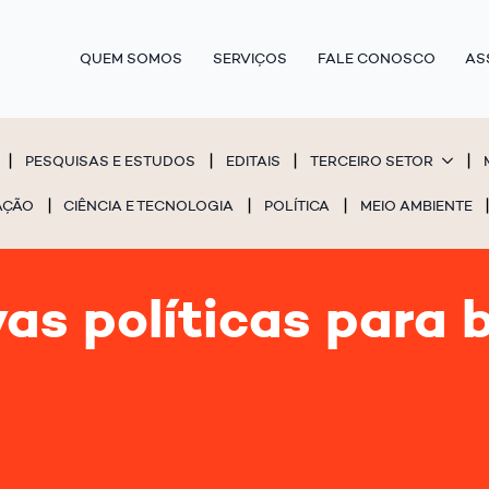
QUEM SOMOS
SERVIÇOS
FALE CONOSCO
AS
PESQUISAS E ESTUDOS
EDITAIS
TERCEIRO SETOR
AÇÃO
CIÊNCIA E TECNOLOGIA
POLÍTICA
MEIO AMBIENTE
s políticas para b