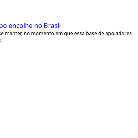
o encolhe no Brasil
a se manter, no momento em que essa base de apoiadores
s