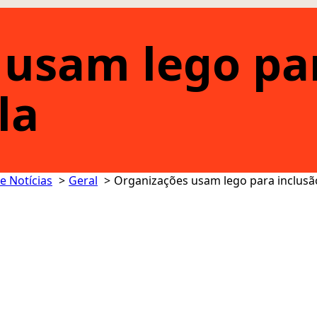
usam lego par
la
 e Notícias
Geral
Organizações usam lego para inclusã