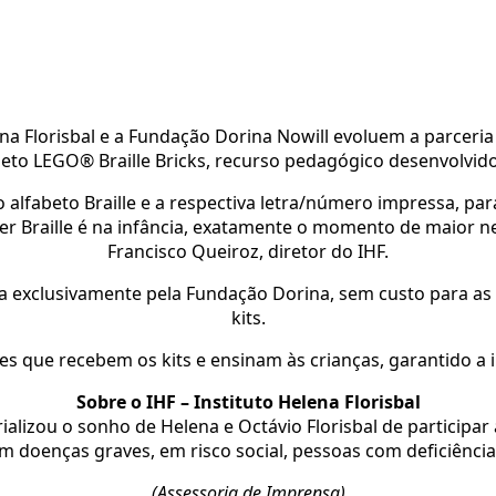
na Florisbal e a Fundação Dorina Nowill evoluem a parceria
jeto LEGO® Braille Bricks, recurso pedagógico desenvolvido
lfabeto Braille e a respectiva letra/número impressa, par
 Braille é na infância, exatamente o momento de maior nec
Francisco Queiroz, diretor do IHF.
feita exclusivamente pela Fundação Dorina, sem custo para as
kits.
es que recebem os kits e ensinam às crianças, garantido a in
Sobre o IHF – Instituto Helena Florisbal
ializou o sonho de Helena e Octávio Florisbal de participar
m doenças graves, em risco social, pessoas com deficiência,
(Assessoria de Imprensa)