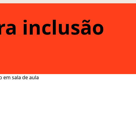
a inclusão
o em sala de aula