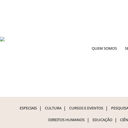
QUEM SOMOS
S
ESPECIAIS
CULTURA
CURSOS E EVENTOS
PESQUISA
DIREITOS HUMANOS
EDUCAÇÃO
CIÊ