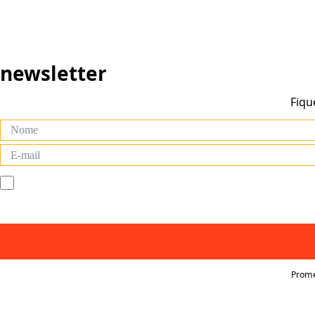
newsletter
Fiqu
Prome