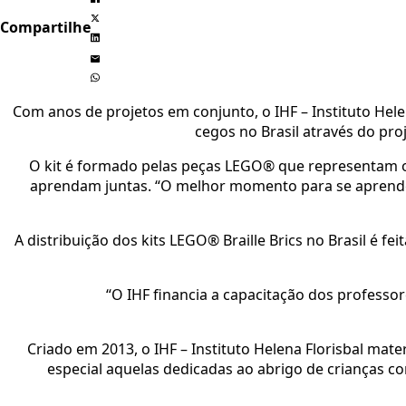
Compartilhe
Com anos de projetos em conjunto, o IHF – Instituto Hele
cegos no Brasil através do pro
O kit é formado pelas peças LEGO® que representam o a
aprendam juntas. “O melhor momento para se aprender
A distribuição dos kits LEGO® Braille Brics no Brasil é 
“O IHF financia a capacitação dos professor
Criado em 2013, o IHF – Instituto Helena Florisbal mater
especial aquelas dedicadas ao abrigo de crianças co