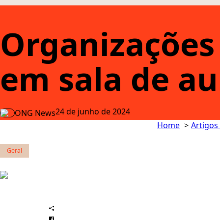
Organizações 
em sala de au
24 de junho de 2024
ONG News
Home
Artigos
Geral