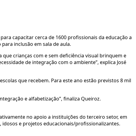
 para capacitar cerca de 1600 profissionais da educação a
 para inclusão em sala de aula.
a que crianças com e sem deficiência visual brinquem e
essidade de integração com o ambiente”, explica José
 escolas que recebem. Para este ano estão previstos 8 mil
tegração e alfabetização”, finaliza Queiroz.
 ativamente no apoio a instituições do terceiro setor, em
 idosos e projetos educacionais/profissionalizantes.