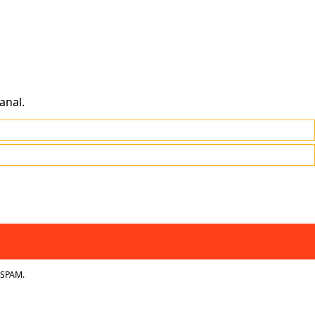
anal.
 SPAM.