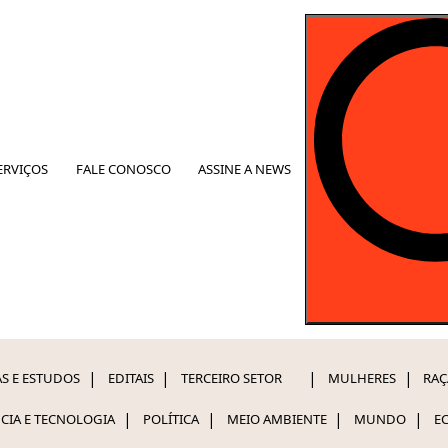
ERVIÇOS
FALE CONOSCO
ASSINE A NEWS
S E ESTUDOS
EDITAIS
TERCEIRO SETOR
MULHERES
RAÇ
NCIA E TECNOLOGIA
POLÍTICA
MEIO AMBIENTE
MUNDO
E