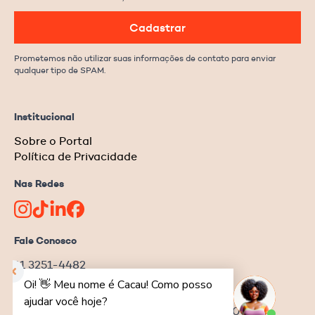
Cadastrar
Prometemos não utilizar suas informações de contato para enviar
qualquer tipo de SPAM.
Institucional
Sobre o Portal
Política de Privacidade
Nas Redes
Fale Conosco
11 3251-4482
redacao@ongnews.com.br
Rua Manoel da Nóbrega, 354 – cj.32
Bela Vista | São Paulo–SP | CEP 04001-001