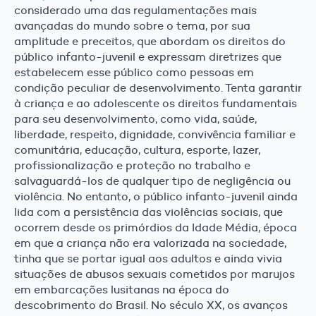
considerado uma das regulamentações mais
avançadas do mundo sobre o tema, por sua
amplitude e preceitos, que abordam os direitos do
público infanto-juvenil e expressam diretrizes que
estabelecem esse público como pessoas em
condição peculiar de desenvolvimento. Tenta garantir
à criança e ao adolescente os direitos fundamentais
para seu desenvolvimento, como vida, saúde,
liberdade, respeito, dignidade, convivência familiar e
comunitária, educação, cultura, esporte, lazer,
profissionalização e proteção no trabalho e
salvaguardá-los de qualquer tipo de negligência ou
violência. No entanto, o público infanto-juvenil ainda
lida com a persistência das violências sociais, que
ocorrem desde os primórdios da Idade Média, época
em que a criança não era valorizada na sociedade,
tinha que se portar igual aos adultos e ainda vivia
situações de abusos sexuais cometidos por marujos
em embarcações lusitanas na época do
descobrimento do Brasil. No século XX, os avanços