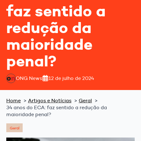
faz sentido a
redução da
maioridade
penal?
ONG News
12 de julho de 2024
Home
Artigos e Notícias
Geral
34 anos do ECA: faz sentido a redução da
maioridade penal?
Geral