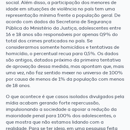
social. Além disso, a participação dos menores de
idade em situações de violência no país tem uma
representação mínima frente a população geral. De
acordo com dados da Secretaria de Segurança
Pública do Ministério da Justiça, adolescentes entre
16 e 18 anos são responsáveis por apenas 0,9% do
total dos crimes praticados no país. Se
considerarmos somente homicídios e tentativas de
homicídio, o percentual recua para 0,5%. Os dados
são antigos, datados próximo da primeira tentativa
de aprovação dessa medida, mas apontam que, mais
uma vez, não faz sentido mexer no universo de 100%
por causa de menos de 1% da população com menos
de 18 anos.
O que acontece é que casos isolados divulgados pela
mídia acabam gerando forte repercussão,
impulsionando a sociedade a apoiar a redução da
maioridade penal para 100% dos adolescentes, o
que mostra que não estamos lidando com a
realidade. Para se ter ideia, em uma pesquisa feita