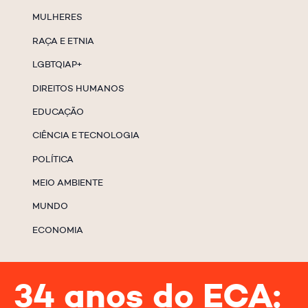
MULHERES
RAÇA E ETNIA
LGBTQIAP+
DIREITOS HUMANOS
EDUCAÇÃO
CIÊNCIA E TECNOLOGIA
POLÍTICA
MEIO AMBIENTE
MUNDO
ECONOMIA
34 anos do ECA: