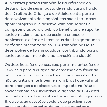
A iniciativa privada também faz a diferença ao
destinar 1% de seu imposto de renda para o Fundo
dos Direitos da Criança e do Adolescente, para o
desenvolvimento de diagnósticos socioterritoriais
apoiar projetos que desenvolvam habilidades e
competências para o público beneficiário e suporte
socioemocional para que assim a criança e
adolescente além de terem seus direitos garantidos
conforme preconizado no ECA também possa se
desenvolver de forma saudável contribuindo para a
sociedade por meio de uma consciência cidadã.
Os desafios são diversos, seja para implantação do
ECA, seja para a criação de consensos em favor do
público infanto juvenil, contudo, uma coisa é certa:
não adianta a elite ir bem em um Brasil que vai mal
para crianças e adolescente, o impacto no futuro
socioeconômico é inevitável. A agenda de ESG está
na pauta e este tema está intrinsecamente ligado ao
S, ou seja, as questões sociais que precisam ser
consideradas nas estratégias, investimentos e