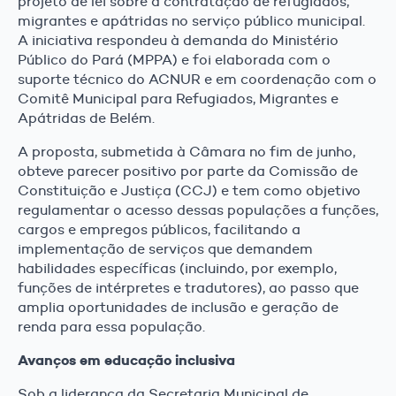
projeto de lei sobre a contratação de refugiados,
migrantes e apátridas no serviço público municipal.
A iniciativa respondeu à demanda do Ministério
Público do Pará (MPPA) e foi elaborada com o
suporte técnico do ACNUR e em coordenação com o
Comitê Municipal para Refugiados, Migrantes e
Apátridas de Belém.
A proposta, submetida à Câmara no fim de junho,
obteve parecer positivo por parte da Comissão de
Constituição e Justiça (CCJ) e tem como objetivo
regulamentar o acesso dessas populações a funções,
cargos e empregos públicos, facilitando a
implementação de serviços que demandem
habilidades específicas (incluindo, por exemplo,
funções de intérpretes e tradutores), ao passo que
amplia oportunidades de inclusão e geração de
renda para essa população.
Avanços em educação inclusiva
Sob a liderança da Secretaria Municipal de