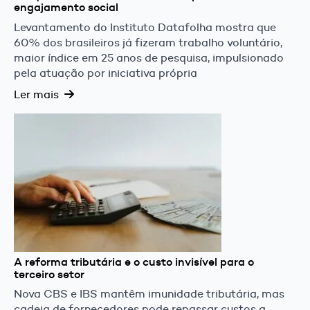
engajamento social
Levantamento do Instituto Datafolha mostra que
60% dos brasileiros já fizeram trabalho voluntário,
maior índice em 25 anos de pesquisa, impulsionado
pela atuação por iniciativa própria
Ler mais
A reforma tributária e o custo invisível para o
terceiro setor
Nova CBS e IBS mantêm imunidade tributária, mas
cadeia de fornecedores pode repassar custos a