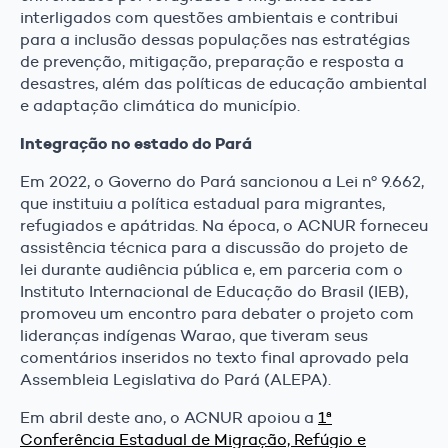
interligados com questões ambientais e contribui
para a inclusão dessas populações nas estratégias
de prevenção, mitigação, preparação e resposta a
desastres, além das políticas de educação ambiental
e adaptação climática do município.
Integração no estado do Pará
Em 2022, o Governo do Pará sancionou a Lei nº 9.662,
que instituiu a política estadual para migrantes,
refugiados e apátridas. Na época, o ACNUR forneceu
assistência técnica para a discussão do projeto de
lei durante audiência pública e, em parceria com o
Instituto Internacional de Educação do Brasil (IEB),
promoveu um encontro para debater o projeto com
lideranças indígenas Warao, que tiveram seus
comentários inseridos no texto final aprovado pela
Assembleia Legislativa do Pará (ALEPA).
Em abril deste ano, o ACNUR apoiou a
1ª
Conferência Estadual de Migração, Refúgio e