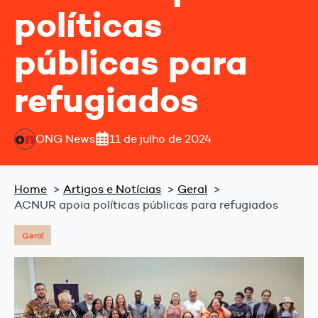
políticas
públicas para
refugiados
ONG News
11 de julho de 2024
Home
Artigos e Notícias
Geral
ACNUR apoia políticas públicas para refugiados
Geral