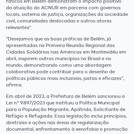
fáticos em Belém demonstram o impacto positivo
da atuação do ACNUR em parceria com governos
locais, sistema de justiça, organizações da sociedade
civil, comunidades deslocadas e outros atores
relevantes”.
“Desejamos que as boas práticas de Belém, já
apresentadas na Primeira Reunião Regional das
Cidades Solidárias nas Américas em Montevidéu em
abril, inspirem outros municípios no Brasil e no
mundo, demonstrando como uma abordagem
colaborativa pode contribuir para o desenho de
políticas públicas mais inclusivas, justas e eficazes”,
afirma.
Em abril de 2023, a Prefeitura de Belém sancionou a
Lei n.º 9.897/2023 que instituiu a Política Municipal
para a População Migrante, Apátrida, Solicitante de
Refúgio e Refugiada. Essa legislação inclui princípios,
diretrizes e ações nas áreas de regularização
documental, enfrentamento à xenofobia e promoção