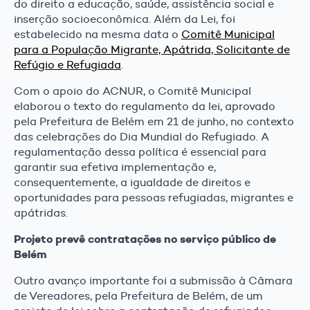
do direito a educação, saúde, assistência social e
inserção socioeconômica. Além da Lei, foi
estabelecido na mesma data o
Comitê Municipal
para a População Migrante, Apátrida, Solicitante de
Refúgio e Refugiada
.
Com o apoio do ACNUR, o Comitê Municipal
elaborou o texto do regulamento da lei, aprovado
pela Prefeitura de Belém em 21 de junho, no contexto
das celebrações do Dia Mundial do Refugiado. A
regulamentação dessa política é essencial para
garantir sua efetiva implementação e,
consequentemente, a igualdade de direitos e
oportunidades para pessoas refugiadas, migrantes e
apátridas.
Projeto prevê contratações no serviço público de
Belém
Outro avanço importante foi a submissão à Câmara
de Vereadores, pela Prefeitura de Belém, de um