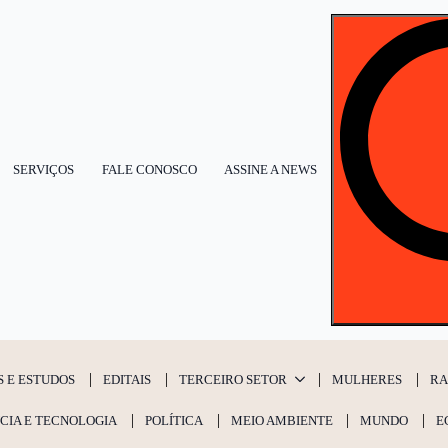
SERVIÇOS
FALE CONOSCO
ASSINE A NEWS
S E ESTUDOS
EDITAIS
TERCEIRO SETOR
MULHERES
RA
CIA E TECNOLOGIA
POLÍTICA
MEIO AMBIENTE
MUNDO
E