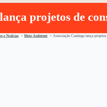
lança projetos de co
os e Notícias
Meio Ambiente
Associação Caatinga lança projetos