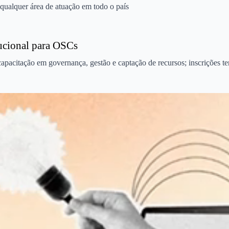
qualquer área de atuação em todo o país
tucional para OSCs
 capacitação em governança, gestão e captação de recursos; inscrições te