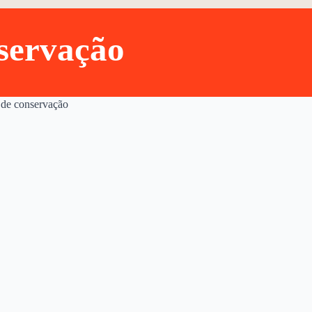
nservação
 de conservação