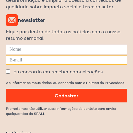
desinformação e ampliar o acesso a conteúdos de
qualidade sobre impacto social e terceiro setor.
newsletter
Fique por dentro de todas as notícias com o nosso
resumo semanal.
Eu concordo em receber comunicações.
Ao informar os meus dados, eu concordo com a Política de Privacidade.
Cadastrar
Prometemos não utilizar suas informações de contato para enviar
qualquer tipo de SPAM.