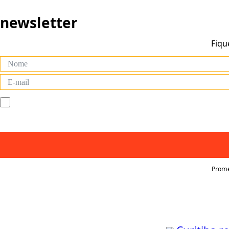
newsletter
Fiqu
Prome