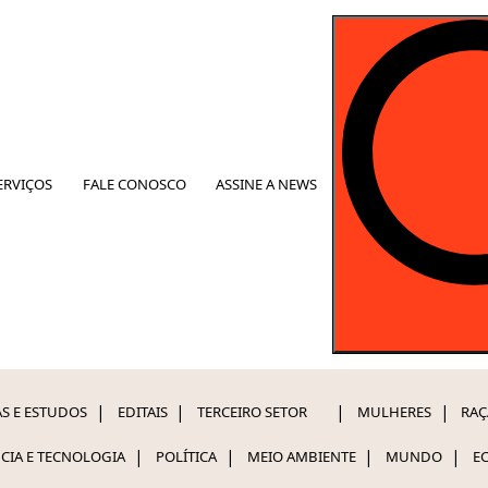
ERVIÇOS
FALE CONOSCO
ASSINE A NEWS
S E ESTUDOS
EDITAIS
TERCEIRO SETOR
MULHERES
RAÇ
NCIA E TECNOLOGIA
POLÍTICA
MEIO AMBIENTE
MUNDO
E