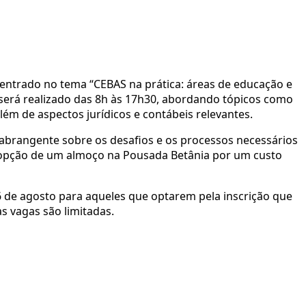
centrado no tema “CEBAS na prática: áreas de educação e
, será realizado das 8h às 17h30, abordando tópicos como
ém de aspectos jurídicos e contábeis relevantes.
 abrangente sobre os desafios e os processos necessários
 a opção de um almoço na Pousada Betânia por um custo
 16 de agosto para aqueles que optarem pela inscrição que
s vagas são limitadas.