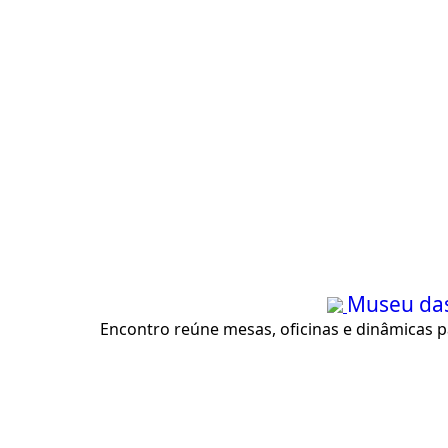
Museu das
Encontro reúne mesas, oficinas e dinâmicas pa