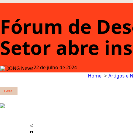
Fórum de Des
Setor abre ins
22 de julho de 2024
ONG News
Home
Artigos e N
Geral