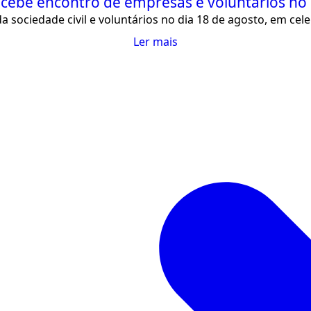
recebe encontro de empresas e voluntários n
 sociedade civil e voluntários no dia 18 de agosto, em cel
Ler mais