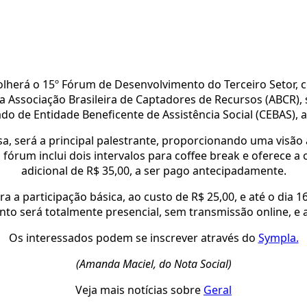
olherá o 15º Fórum de Desenvolvimento do Terceiro Setor, 
 da Associação Brasileira de Captadores de Recursos (ABCR)
o de Entidade Beneficente de Assistência Social (CEBAS), al
sa, será a principal palestrante, proporcionando uma visão
o fórum inclui dois intervalos para coffee break e oferece
adicional de R$ 35,00, a ser pago antecipadamente.
ara a participação básica, ao custo de R$ 25,00, e até o dia
ento será totalmente presencial, sem transmissão online, e a
Os interessados podem se inscrever através do
Sympla.
(Amanda Maciel, do Nota Social)
Veja mais notícias sobre
Geral