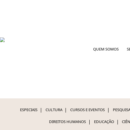
QUEM SOMOS
S
ESPECIAIS
CULTURA
CURSOS E EVENTOS
PESQUISA
DIREITOS HUMANOS
EDUCAÇÃO
CIÊ