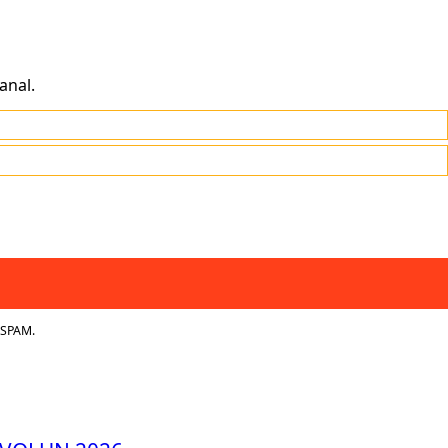
anal.
 SPAM.