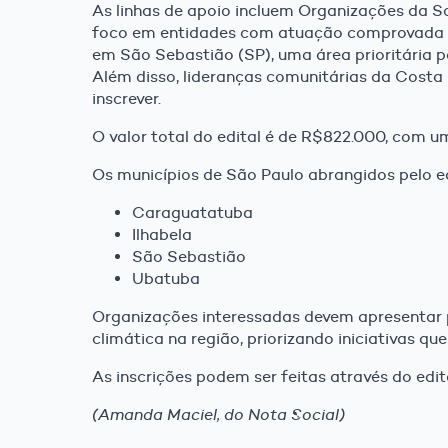
As linhas de apoio incluem Organizações da S
foco em entidades com atuação comprovada no 
em São Sebastião (SP), uma área prioritária 
Além disso, lideranças comunitárias da Cost
inscrever.
O valor total do edital é de R$822.000, com 
Os municípios de São Paulo abrangidos pelo ed
Caraguatatuba
Ilhabela
São Sebastião
Ubatuba
Organizações interessadas devem apresentar 
climática na região, priorizando iniciativas q
As inscrições podem ser feitas através do edi
(Amanda Maciel, do Nota Social)