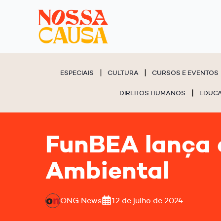
ESPECIAIS
CULTURA
CURSOS E EVENTOS
DIREITOS HUMANOS
EDUC
FunBEA lança e
Ambiental
ONG News
12 de julho de 2024