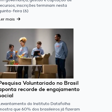
recursos; inscrições terminam nesta
quinta-feira (6)
Ler mais
Pesquisa Voluntariado no Brasil
aponta recorde de engajamento
social
Levantamento do Instituto Datafolha
mostra que 60% dos brasileiros já fizeram