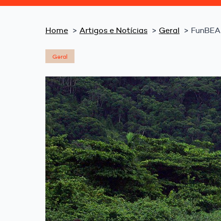
Home
Artigos e Notícias
Geral
FunBEA 
Geral