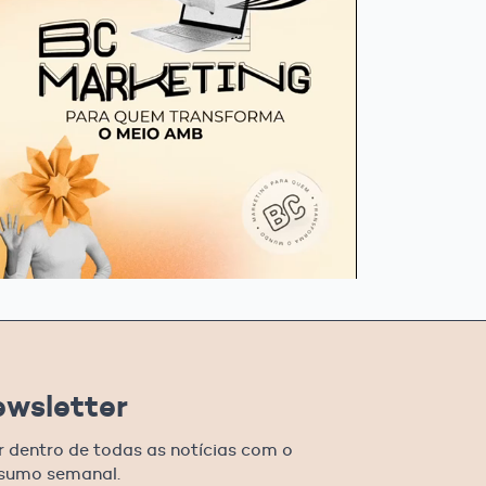
ewsletter
r dentro de todas as notícias com o
esumo semanal.