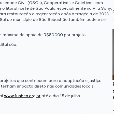
ociedade Civil (OSCs), Cooperativas e Coletivos com
litoral norte de São Paulo, especialmente na Vila Sahy,
para restauração e regeneração após a tragédia de 2023.
a Sul do município de São Sebastião também podem se
um máximo de apoio de R$50.000 por projeto.
ital são:
projetos que contribuam para a adaptação e justiça
ue tenham impacto direto nas comunidades locais.
tal
www.funbea.org.br
até o dia 15 de julho.