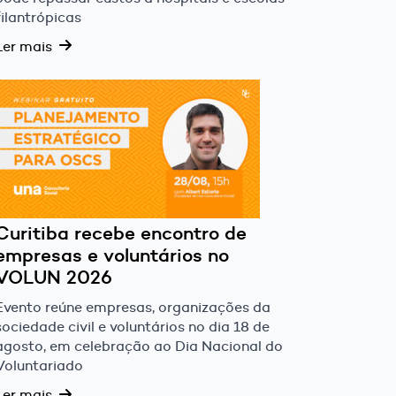
filantrópicas
Ler mais
Curitiba recebe encontro de
empresas e voluntários no
VOLUN 2026
Evento reúne empresas, organizações da
sociedade civil e voluntários no dia 18 de
agosto, em celebração ao Dia Nacional do
Voluntariado
Ler mais