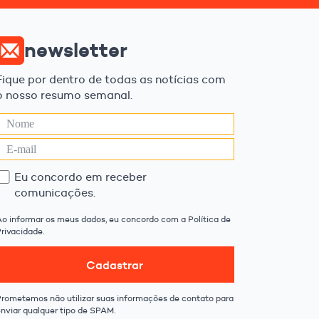
newsletter
Fique por dentro de todas as notícias com
o nosso resumo semanal.
Eu concordo em receber
comunicações.
Ao informar os meus dados, eu concordo com a Política de
rivacidade.
Cadastrar
Prometemos não utilizar suas informações de contato para
enviar qualquer tipo de SPAM.