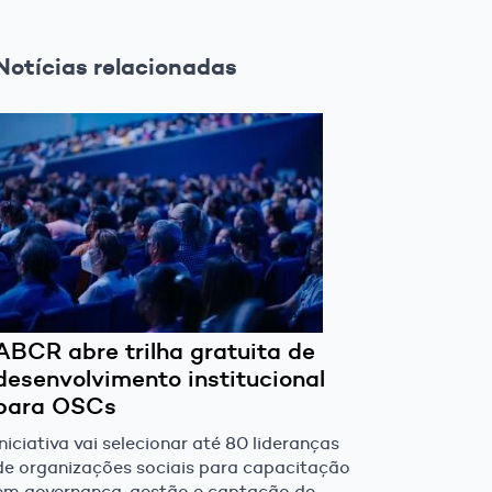
Notícias relacionadas
ABCR abre trilha gratuita de
desenvolvimento institucional
para OSCs
Iniciativa vai selecionar até 80 lideranças
de organizações sociais para capacitação
em governança, gestão e captação de