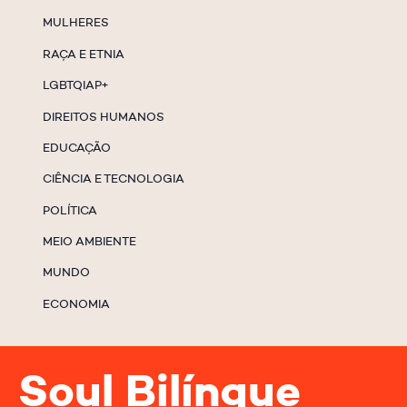
MULHERES
RAÇA E ETNIA
LGBTQIAP+
DIREITOS HUMANOS
EDUCAÇÃO
CIÊNCIA E TECNOLOGIA
POLÍTICA
MEIO AMBIENTE
MUNDO
ECONOMIA
Soul Bilíngue