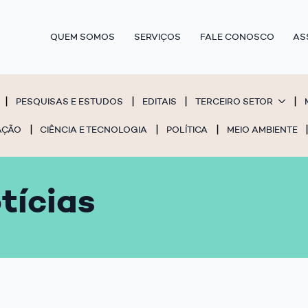
QUEM SOMOS
SERVIÇOS
FALE CONOSCO
AS
PESQUISAS E ESTUDOS
EDITAIS
TERCEIRO SETOR
AÇÃO
CIÊNCIA E TECNOLOGIA
POLÍTICA
MEIO AMBIENTE
tícias