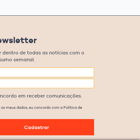
ewsletter
r dentro de todas as notícias com o
esumo semanal.
oncordo em receber comunicações.
 os meus dados, eu concordo com a Política de
.
Cadastrar