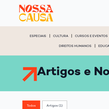
ESPECIAIS
CULTURA
CURSOS E EVENTOS
DIREITOS HUMANOS
EDUC
Artigos e No
Classif. Post
Todos
Artigos
(1)