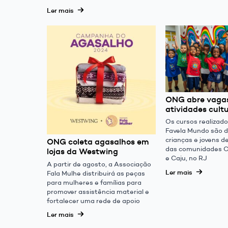
Ler mais
ONG abre vaga
atividades cult
Os cursos realizad
Favela Mundo são d
crianças e jovens de
ONG coleta agasalhos em
das comunidades C
lojas da Westwing
e Caju, no RJ
A partir de agosto, a Associação
Ler mais
Fala Mulhe distribuirá as peças
para mulheres e famílias para
promover assistência material e
fortalecer uma rede de apoio
Ler mais