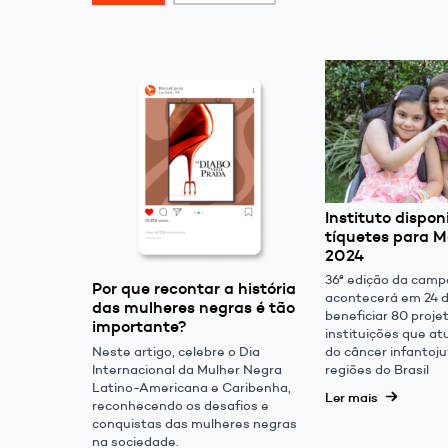
Instituto disponi
tíquetes para M
2024
36ª edição da camp
Por que recontar a história
acontecerá em 24 d
das mulheres negras é tão
beneficiar 80 proje
importante?
instituições que a
Neste artigo, celebre o Dia
do câncer infantoju
Internacional da Mulher Negra
regiões do Brasil
Latino-Americana e Caribenha,
Ler mais
reconhecendo os desafios e
conquistas das mulheres negras
na sociedade.