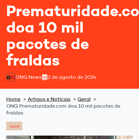
Prematuridade.c
doa 10 mil
pacotes de
fraldas
ONG News
2 de agosto de 2024
Home
Artigos e Notícias
Geral
ONG Prematuridade.com doa 10 mil pacotes de
fraldas
Geral