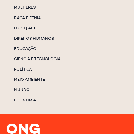
MULHERES
RAÇA E ETNIA
LGBTQIAP+
DIREITOS HUMANOS
EDUCAÇÃO
CIÊNCIA E TECNOLOGIA
POLÍTICA
MEIO AMBIENTE
MUNDO
ECONOMIA
ONG