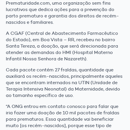
Prematuridade.com, uma organização sem fins
lucrativos que dedica ações para a prevenção do
parto prematuro e garantia dos direitos de recém-
nascidos e familiares.
A CGAF (Central de Abastecimento Farmacêutico
do Estado), em Boa Vista – RR, recebeu no bairro
Santa Tereza, a doação, que será direcionada para
atender as demandas do HMI (Hospital Materno
Infantil Nossa Senhora de Nazareth).
Cada pacote contém 27 fraldas, quantidade que
auxiliará os recém-nascidos, principalmente aqueles
que se encontram internados na UTIN (Unidade de
Terapia Intensiva Neonatal) da Maternidade, devido
ao tamanho específico de uso.
“A ONG entrou em contato conosco para falar que
iria fazer uma doação de 10 mil pacotes de fraldas
para prematuros. Essa quantidade vai beneficiar
muito [os recém-nascidos], porque esse tipo de