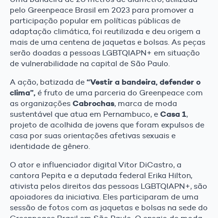
pelo Greenpeace Brasil em 2023 para promover a
participação popular em políticas públicas de
adaptação climática, foi reutilizada e deu origem a
mais de uma centena de jaquetas e bolsas. As peças
serão doadas a pessoas LGBTQIAPN+ em situação
de vulnerabilidade na capital de São Paulo.
“Vestir a bandeira, defender o
A ação, batizada de
clima”,
é fruto de uma parceria do Greenpeace com
Cabrochas
as organizações
, marca de moda
Casa 1
sustentável que atua em Pernambuco, e
,
projeto de acolhida de jovens que foram expulsos de
casa por suas orientações afetivas sexuais e
identidade de gênero.
O ator e influenciador digital Vitor DiCastro, a
cantora Pepita e a deputada federal Erika Hilton,
ativista pelos direitos das pessoas LGBTQIAPN+, são
apoiadores da iniciativa. Eles participaram de uma
sessão de fotos com as jaquetas e bolsas na sede do