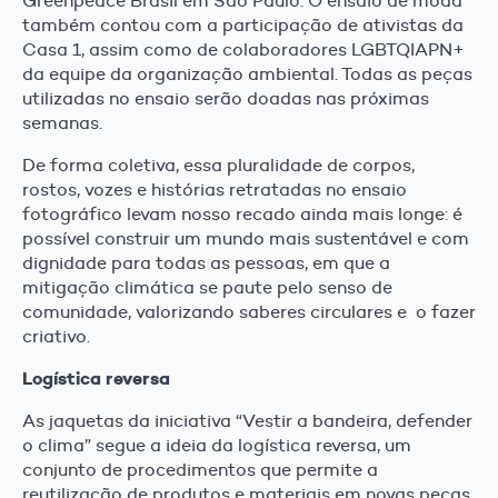
Greenpeace Brasil em São Paulo. O ensaio de moda
também contou com a participação de ativistas da
Casa 1, assim como de colaboradores LGBTQIAPN+
da equipe da organização ambiental. Todas as peças
utilizadas no ensaio serão doadas nas próximas
semanas.
De forma coletiva, essa pluralidade de corpos,
rostos, vozes e histórias retratadas no ensaio
fotográfico levam nosso recado ainda mais longe: é
possível construir um mundo mais sustentável e com
dignidade para todas as pessoas, em que a
mitigação climática se paute pelo senso de
comunidade, valorizando saberes circulares e o fazer
criativo.
Logística reversa
As jaquetas da iniciativa “Vestir a bandeira, defender
o clima” segue a ideia da logística reversa, um
conjunto de procedimentos que permite a
reutilização de produtos e materiais em novas peças,