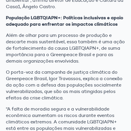
ambiental”, afirma diretor de Educação e Cultura da
Casa1, Ângelo Castro.
População LGBTQIAPN+: Políticas inclusivas e apoio
adequado para enfrentar os impactos climáticos
Além de olhar para um processo de produção e
descarte mais sustentável, essa também é uma ação
de fortalecimento da causa LGBTQIAPN+, de suma
importância para o Greenpeace Brasil e para as
demais organizações envolvidas.
O porta-voz da campanha de justiça climática do
Greenpeace Brasil, Igor Travassos, explica a conexão
da ação com a defesa das populações socialmente
vulnerabilizadas, que são as mais atingidas pelos
efeitos da crise climática.
“A falta de moradia segura e a vulnerabilidade
econômica aumentam os riscos durante eventos
climáticos extremos. A comunidade LGBTQIAPN+
está entre as populações mais vulnerabilizadas e