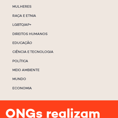
MULHERES
RAÇA E ETNIA
LGBTQIAP+
DIREITOS HUMANOS
EDUCAÇÃO
CIÊNCIA E TECNOLOGIA
POLÍTICA
MEIO AMBIENTE
MUNDO
ECONOMIA
ONGs realizam