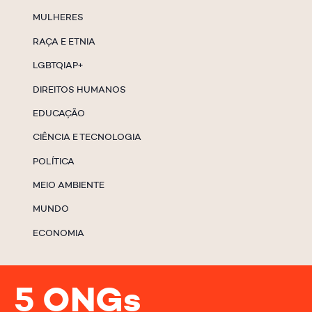
MULHERES
RAÇA E ETNIA
LGBTQIAP+
DIREITOS HUMANOS
EDUCAÇÃO
CIÊNCIA E TECNOLOGIA
POLÍTICA
MEIO AMBIENTE
MUNDO
ECONOMIA
5 ONGs