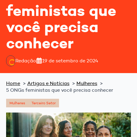
feministas que
você precisa
conhecer
Redação
19 de setembro de 2024
Home
Artigos e Notícias
Mulheres
5 ONGs feministas que você precisa conhecer
Mulheres
Terceiro Setor