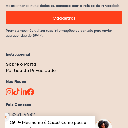
Ao informar os meus dados, eu concordo com a Política de Privacidade.
Cadastrar
Prometemos não utilizar suas informações de contato para enviar
qualquer tipo de SPAM.
Institucional
Sobre o Portal
Política de Privacidade
Nas Redes
Fale Conosco
11 3251-4482
redacao@ongnews.com.br
Rua Manoel da Nóbrega, 354 – cj.32