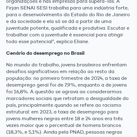
organizações e nas empresas para superá-las. A
Firjan SENAI SESI trabalha para uma indústria forte,
para o desenvolvimento do Estado do Rio de Janeiro
e da sociedade e ela só se dá a partir de uma
juventude potente, qualificada e produtiva. Escutar e
trabalhar com a juventude é essencial para atingir
todo esse potencial”, explica Eliane.
Cenário do desemprego no Brasil
No mundo do trabalho, jovens brasileiros enfrentam
desafios significativos em relação ao resto da
população: no primeiro trimestre de 2024, a taxa de
desemprego geral foi de 7,9%, enquanto a de jovens
foi 16,8%. A questão se agrava ao considerarmos
marcadores sociais que retratam a desigualdade do
país, principalmente quando se refere ao racismo
estrutural: em 2023, a taxa de desemprego para
jovens mulheres negras entre 18 e 24 anos era três
vezes maior que o percentual de homens brancos
(18,3%, e 5,1%). Ainda pela PNAD, pessoas negras