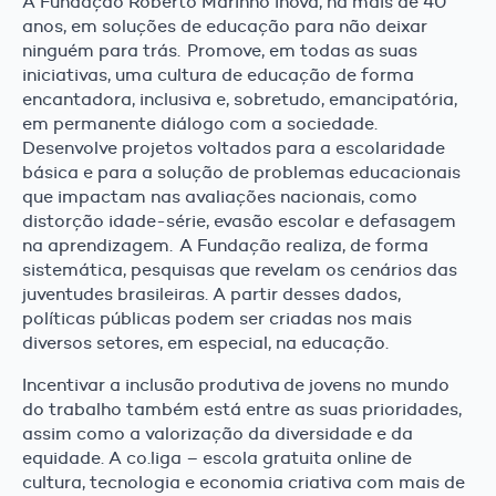
A Fundação Roberto Marinho inova, há mais de 40
anos, em soluções de educação para não deixar
ninguém para trás. Promove, em todas as suas
iniciativas, uma cultura de educação de forma
encantadora, inclusiva e, sobretudo, emancipatória,
em permanente diálogo com a sociedade.
Desenvolve projetos voltados para a escolaridade
básica e para a solução de problemas educacionais
que impactam nas avaliações nacionais, como
distorção idade-série, evasão escolar e defasagem
na aprendizagem. A Fundação realiza, de forma
sistemática, pesquisas que revelam os cenários das
juventudes brasileiras. A partir desses dados,
políticas públicas podem ser criadas nos mais
diversos setores, em especial, na educação.
Incentivar a inclusão produtiva de jovens no mundo
do trabalho também está entre as suas prioridades,
assim como a valorização da diversidade e da
equidade. A co.liga – escola gratuita online de
cultura, tecnologia e economia criativa com mais de