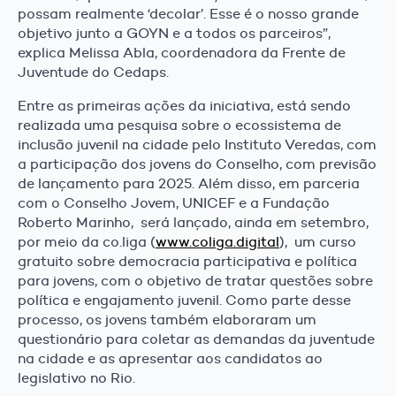
possam realmente ‘decolar’. Esse é o nosso grande
objetivo junto a GOYN e a todos os parceiros”,
explica Melissa Abla, coordenadora da Frente de
Juventude do Cedaps.
Entre as primeiras ações da iniciativa, está sendo
realizada uma pesquisa sobre o ecossistema de
inclusão juvenil na cidade pelo Instituto Veredas, com
a participação dos jovens do Conselho, com previsão
de lançamento para 2025. Além disso, em parceria
com o Conselho Jovem, UNICEF e a Fundação
Roberto Marinho, será lançado, ainda em setembro,
por meio da co.liga (
www.coliga.digital
), um curso
gratuito sobre democracia participativa e política
para jovens, com o objetivo de tratar questões sobre
política e engajamento juvenil. Como parte desse
processo, os jovens também elaboraram um
questionário para coletar as demandas da juventude
na cidade e as apresentar aos candidatos ao
legislativo no Rio.