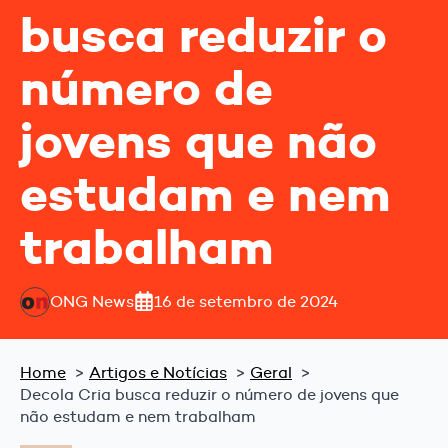
busca reduzir o
número de
jovens que não
estudam e nem
trabalham
ONG News
16 de setembro de 2024
Home
Artigos e Notícias
Geral
Decola Cria busca reduzir o número de jovens que
não estudam e nem trabalham