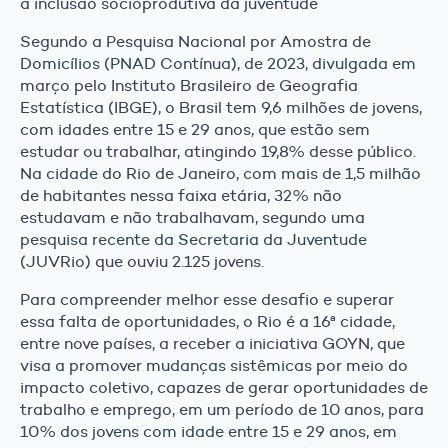
a inclusão socioprodutiva da juventude
Segundo a Pesquisa Nacional por Amostra de
Domicílios (PNAD Contínua), de 2023, divulgada em
março pelo Instituto Brasileiro de Geografia
Estatística (IBGE), o Brasil tem 9,6 milhões de jovens,
com idades entre 15 e 29 anos, que estão sem
estudar ou trabalhar, atingindo 19,8% desse público.
Na cidade do Rio de Janeiro, com mais de 1,5 milhão
de habitantes nessa faixa etária, 32% não
estudavam e não trabalhavam, segundo uma
pesquisa recente da Secretaria da Juventude
(JUVRio) que ouviu 2.125 jovens.
Para compreender melhor esse desafio e superar
essa falta de oportunidades, o Rio é a 16ª cidade,
entre nove países, a receber a iniciativa GOYN, que
visa a promover mudanças sistêmicas por meio do
impacto coletivo, capazes de gerar oportunidades de
trabalho e emprego, em um período de 10 anos, para
10% dos jovens com idade entre 15 e 29 anos, em