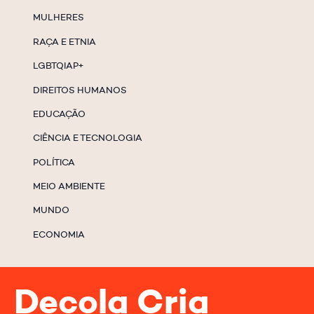
MULHERES
RAÇA E ETNIA
LGBTQIAP+
DIREITOS HUMANOS
EDUCAÇÃO
CIÊNCIA E TECNOLOGIA
POLÍTICA
MEIO AMBIENTE
MUNDO
ECONOMIA
Decola Cria