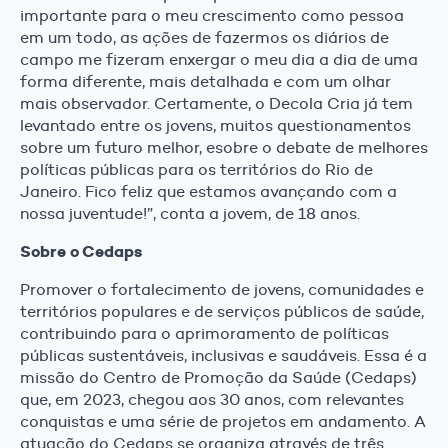
importante para o meu crescimento como pessoa
em um todo, as ações de fazermos os diários de
campo me fizeram enxergar o meu dia a dia de uma
forma diferente, mais detalhada e com um olhar
mais observador. Certamente, o Decola Cria já tem
levantado entre os jovens, muitos questionamentos
sobre um futuro melhor, esobre o debate de melhores
políticas públicas para os territórios do Rio de
Janeiro. Fico feliz que estamos avançando com a
nossa juventude!”, conta a jovem, de 18 anos.
Sobre o Cedaps
Promover o fortalecimento de jovens, comunidades e
territórios populares e de serviços públicos de saúde,
contribuindo para o aprimoramento de políticas
públicas sustentáveis, inclusivas e saudáveis. Essa é a
missão do Centro de Promoção da Saúde (Cedaps)
que, em 2023, chegou aos 30 anos, com relevantes
conquistas e uma série de projetos em andamento. A
atuação do Cedaps se organiza através de três