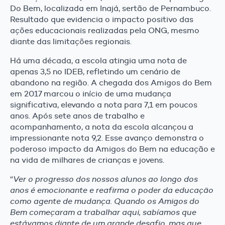
Do Bem, localizada em Inajá, sertão de Pernambuco.
Resultado que evidencia o impacto positivo das
ações educacionais realizadas pela ONG, mesmo
diante das limitações regionais.
Há uma década, a escola atingia uma nota de
apenas 3,5 no IDEB, refletindo um cenário de
abandono na região. A chegada dos Amigos do Bem
em 2017 marcou o início de uma mudança
significativa, elevando a nota para 7,1 em poucos
anos. Após sete anos de trabalho e
acompanhamento, a nota da escola alcançou a
impressionante nota 9,2. Esse avanço demonstra o
poderoso impacto da Amigos do Bem na educação e
na vida de milhares de crianças e jovens.
“
Ver o progresso dos nossos alunos ao longo dos
anos é emocionante e reafirma o poder da educação
como agente de mudança. Quando os Amigos do
Bem começaram a trabalhar aqui, sabíamos que
estávamos diante de um grande desafio, mas que