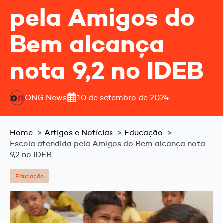
pela Amigos do
Bem alcança
nota 9,2 no IDEB
ONG News
10 de setembro de 2024
Home
Artigos e Notícias
Educação
Escola atendida pela Amigos do Bem alcança nota
9,2 no IDEB
Educação