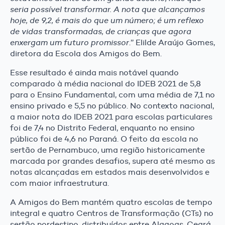
seria possível transformar. A nota que alcançamos
hoje, de 9,2, é mais do que um número; é um reflexo
de vidas transformadas, de crianças que agora
enxergam um futuro promissor
.’’ Elilde Araújo Gomes,
diretora da Escola dos Amigos do Bem.
Esse resultado é ainda mais notável quando
comparado à média nacional do IDEB 2021 de 5,8
para o Ensino Fundamental, com uma média de 7,1 no
ensino privado e 5,5 no público. No contexto nacional,
a maior nota do IDEB 2021 para escolas particulares
foi de 7,4 no Distrito Federal, enquanto no ensino
público foi de 4,6 no Paraná. O feito da escola no
sertão de Pernambuco, uma região historicamente
marcada por grandes desafios, supera até mesmo as
notas alcançadas em estados mais desenvolvidos e
com maior infraestrutura.
A Amigos do Bem mantém quatro escolas de tempo
integral e quatro Centros de Transformação (CTs) no
sertão nordestino, distribuídos entre Alagoas, Ceará