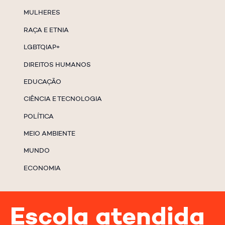
MULHERES
RAÇA E ETNIA
LGBTQIAP+
DIREITOS HUMANOS
EDUCAÇÃO
CIÊNCIA E TECNOLOGIA
POLÍTICA
MEIO AMBIENTE
MUNDO
ECONOMIA
Escola atendida