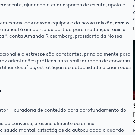
rescente, ajudando a criar espaços de escuta, apoio e
com o
s mesmas, das nossas equipes e da nossa missão,
te manual é um ponto de partida para mudanças reais e
al”, conta Amanda Riesemberg, presidente da Nossa
cional e o estresse são constantes, principalmente para
az orientações práticas para realizar rodas de conversa
har desafios, estratégias de autocuidado e criar redes
?
etor + curadoria de conteúdo para aprofundamento do
s de conversa, presencialmente ou online
e saúde mental, estratégias de autocuidado e quando