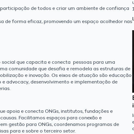
 participação de todos e criar um ambiente de confiança
sa de forma eficaz, promovendo um espaço acolhedor nas
 social que capacita e conecta pessoas para uma
uma comunidade que desafia e remodela as estruturas de
obilização e inovação. Os eixos de atuação são educação
o e advocacy, desenvolvimento e implementação de
rias.
ue apoia e conecta ONGs, institutos, fundações e
 causas. Facilitamos espaços para conexão e
s em gestão para ONGs, coordenamos programas de
as para e sobre o terceiro setor.