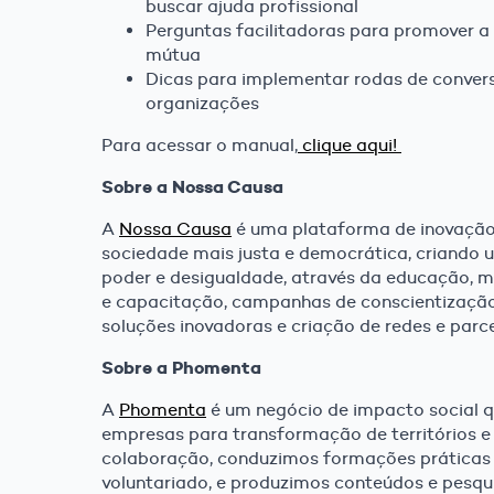
buscar ajuda profissional
Perguntas facilitadoras para promover a
mútua
Dicas para implementar rodas de conver
organizações
Para acessar o manual,
clique aqui!
Sobre a Nossa Causa
A
Nossa Causa
é uma plataforma de inovação
sociedade mais justa e democrática, criando 
poder e desigualdade, através da educação, m
e capacitação, campanhas de conscientizaçã
soluções inovadoras e criação de redes e parce
Sobre a Phomenta
A
Phomenta
é um negócio de impacto social q
empresas para transformação de territórios e
colaboração, conduzimos formações prática
voluntariado, e produzimos conteúdos e pesquis