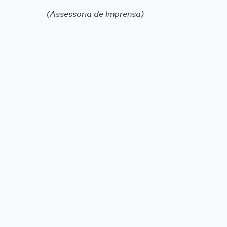
(Assessoria de Imprensa)