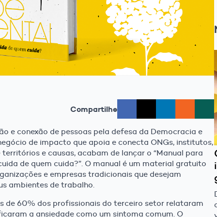
Compartilhe
o e conexão de pessoas pela defesa da Democracia e
negócio de impacto que apoia e conecta ONGs, institutos,
erritórios e causas, acabam de lançar o “Manual para
uida de quem cuida?”. O manual é um material gratuito
 organizações e empresas tradicionais que desejam
us ambientes de trabalho.
 de 60% dos profissionais do terceiro setor relataram
tificaram a ansiedade como um sintoma comum. O