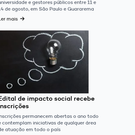
universidade e gestores públicos entre 11 e
14 de agosto, em São Paulo e Guararema
Ler mais
Edital de impacto social recebe
inscrições
Inscrições permanecem abertas o ano todo
e contemplam iniciativas de qualquer área
de atuação em todo o país