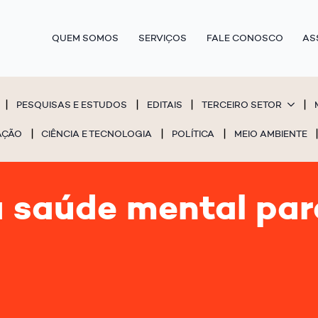
QUEM SOMOS
SERVIÇOS
FALE CONOSCO
AS
PESQUISAS E ESTUDOS
EDITAIS
TERCEIRO SETOR
AÇÃO
CIÊNCIA E TECNOLOGIA
POLÍTICA
MEIO AMBIENTE
 saúde mental para