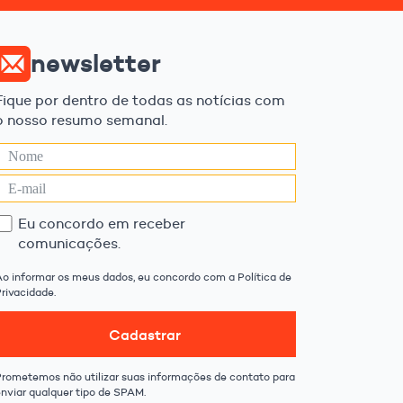
newsletter
Fique por dentro de todas as notícias com
o nosso resumo semanal.
Eu concordo em receber
comunicações.
Ao informar os meus dados, eu concordo com a Política de
rivacidade.
Cadastrar
Prometemos não utilizar suas informações de contato para
enviar qualquer tipo de SPAM.