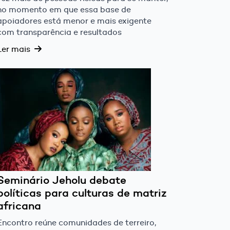
no momento em que essa base de
apoiadores está menor e mais exigente
com transparência e resultados
Ler mais
Seminário Jeholu debate
políticas para culturas de matriz
africana
Encontro reúne comunidades de terreiro,