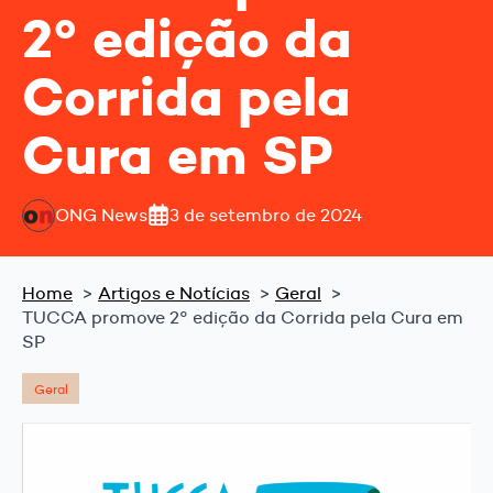
2° edição da
Corrida pela
Cura em SP
ONG News
3 de setembro de 2024
Home
Artigos e Notícias
Geral
TUCCA promove 2° edição da Corrida pela Cura em
SP
Geral