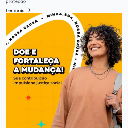
proteção
Ler mais