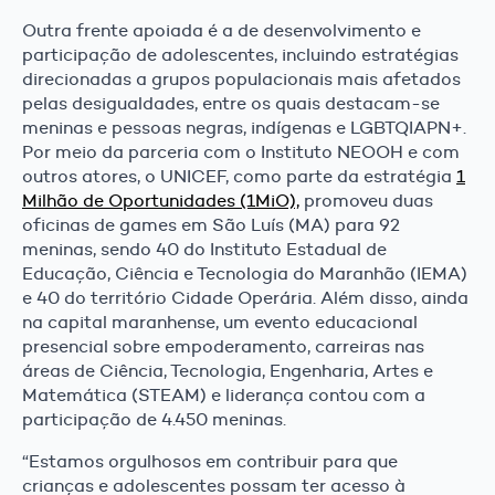
Outra frente apoiada é a de desenvolvimento e
participação de adolescentes, incluindo estratégias
direcionadas a grupos populacionais mais afetados
pelas desigualdades, entre os quais destacam-se
meninas e pessoas negras, indígenas e LGBTQIAPN+.
Por meio da parceria com o Instituto NEOOH e com
outros atores, o UNICEF, como parte da estratégia
1
Milhão de Oportunidades (1MiO),
promoveu duas
oficinas de games em São Luís (MA) para 92
meninas, sendo 40 do Instituto Estadual de
Educação, Ciência e Tecnologia do Maranhão (IEMA)
e 40 do território Cidade Operária. Além disso, ainda
na capital maranhense, um evento educacional
presencial sobre empoderamento, carreiras nas
áreas de Ciência, Tecnologia, Engenharia, Artes e
Matemática (STEAM) e liderança contou com a
participação de 4.450 meninas.
“Estamos orgulhosos em contribuir para que
crianças e adolescentes possam ter acesso à