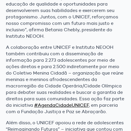
educação de qualidade e oportunidades para
desenvolverem suas habilidades e exercerem seu
protagonismo. Juntos, com o UNICEF, reforçamos
nosso compromisso com um futuro mais justo e
inclusivo”, afirma Betania Chebly, presidente do
Instituto NEOOH.
A colaboração entre UNICEF e Instituto NEOOH
também contribuiu com a disseminação de
informação para 2.273 adolescentes por meio de
ações diretas e para 2.500 indiretamente por meio
do Coletivo Menina Cidadã – organização que reúne
meninas e meninos afrodescendentes da
macrorregião da Cidade Operária/Cidade Olímpica
para debater suas realidades e buscar a garantia de
direitos para suas comunidades. Essa ação faz parte
da iniciativa
#AgendaCidadeUNICEF
, em parceria
com a Fundação Justiça e Paz se Abraçarão.
Além disso, o UNICEF apoiou a rede de adolescentes
“Reimaginando Futuros” – iniciativa que contou com