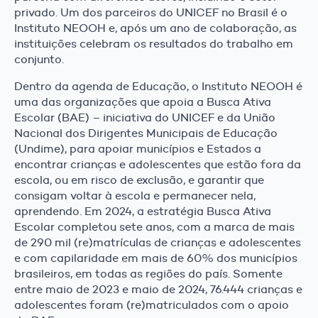
privado. Um dos parceiros do UNICEF no Brasil é o
Instituto NEOOH e, após um ano de colaboração, as
instituições celebram os resultados do trabalho em
conjunto.
Dentro da agenda de Educação, o Instituto NEOOH é
uma das organizações que apoia a Busca Ativa
Escolar (BAE) – iniciativa do UNICEF e da União
Nacional dos Dirigentes Municipais de Educação
(Undime), para apoiar municípios e Estados a
encontrar crianças e adolescentes que estão fora da
escola, ou em risco de exclusão, e garantir que
consigam voltar à escola e permanecer nela,
aprendendo. Em 2024, a estratégia Busca Ativa
Escolar completou sete anos, com a marca de mais
de 290 mil (re)matrículas de crianças e adolescentes
e com capilaridade em mais de 60% dos municípios
brasileiros, em todas as regiões do país. Somente
entre maio de 2023 e maio de 2024, 76.444 crianças e
adolescentes foram (re)matriculados com o apoio