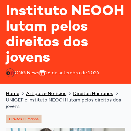
Instituto NEOOH
lutam pelos
direitos dos
jovens
ONG News
26 de setembro de 2024
Home
Artigos e Notícias
Direitos Humanos
UNICEF e Instituto NEOOH lutam pelos direitos dos
jovens
Direitos Humanos