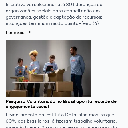
Iniciativa vai selecionar até 80 lideranças de
organizações sociais para capacitação em
governança, gestão e captação de recursos;
inscrições terminam nesta quinta-feira (6)
Ler mais
Pesquisa Voluntariado no Brasil aponta recorde de
engajamento social
Levantamento do Instituto Datafolha mostra que
60% dos brasileiros já fizeram trabalho voluntário,
maior índice em 25 anos de pesquisa, impulsionado