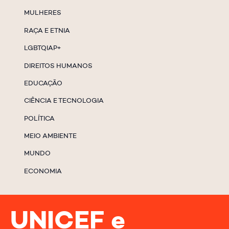
MULHERES
RAÇA E ETNIA
LGBTQIAP+
DIREITOS HUMANOS
EDUCAÇÃO
CIÊNCIA E TECNOLOGIA
POLÍTICA
MEIO AMBIENTE
MUNDO
ECONOMIA
UNICEF e