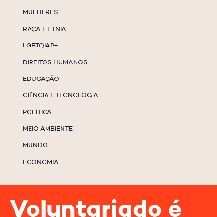
MULHERES
RAÇA E ETNIA
LGBTQIAP+
DIREITOS HUMANOS
EDUCAÇÃO
CIÊNCIA E TECNOLOGIA
POLÍTICA
MEIO AMBIENTE
MUNDO
ECONOMIA
Voluntariado é