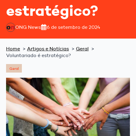
estratégico?
ONG News
6 de setembro de 2024
Home
Artigos e Notícias
Geral
Voluntariado é estratégico?
Geral