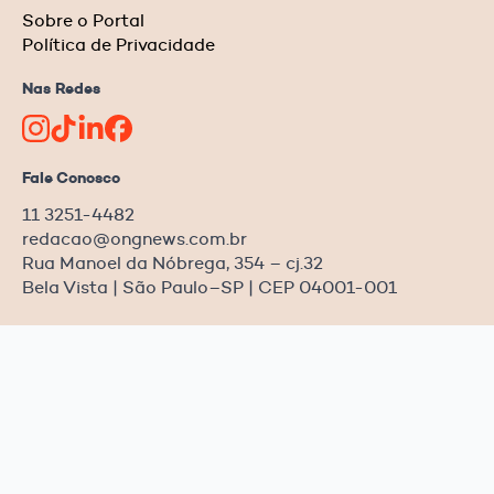
Sobre o Portal
Política de Privacidade
Nas Redes
Fale Conosco
11 3251-4482
redacao@ongnews.com.br
Rua Manoel da Nóbrega, 354 – cj.32
Bela Vista | São Paulo–SP | CEP 04001-001