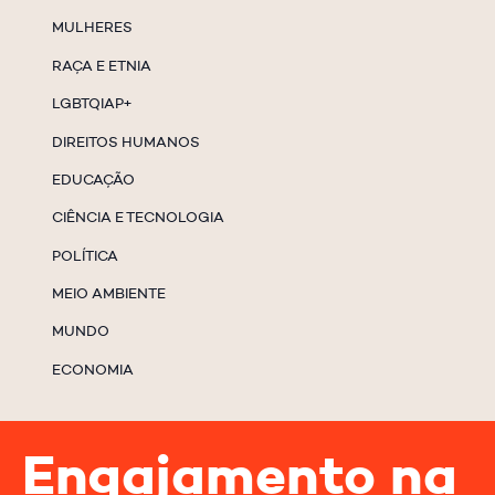
MULHERES
RAÇA E ETNIA
LGBTQIAP+
DIREITOS HUMANOS
EDUCAÇÃO
CIÊNCIA E TECNOLOGIA
POLÍTICA
MEIO AMBIENTE
MUNDO
ECONOMIA
Engajamento na