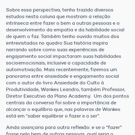
Sobre essa perspectiva, tenho trazido diversos
estudos nesta coluna que mostram a relação
intrínseca entre fazer o bem a outras pessoas e o
desenvolvimento da empatia e da habilidade social
de quem o faz. Também tenho ouvido muitos dos
entrevistados no quadro Sua história inspira
narrando sobre como suas experiências de
engajamento social impactaram suas habilidades
socioemocionais, inclusive a capacidade de
automotivação. Mais recentemente, fizemos um
panorama entre ansiedade e engajamento social
com o autor do livro Ansiedade do Culto à
Produtividade, Wankes Leandro, também Professor,
Diretor Executivo da Plano Academy. Um dos pontos
centrais da conversa foi sobre a importância de
alcançar o equilíbrio que, nas palavras de Wankes
está em “saber equilibrar o fazer e o ser”.
Ainda avançaria para outra reflexão: e se o “fazer”
fosse pelo bem de outras pessoas, qual seria o