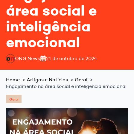
área social e
inteligência
emocional
ONG News
21 de outubro de 2024
Home
Artigos e Notícias
Geral
Engajamento na área social e inteligência emocional
Geral