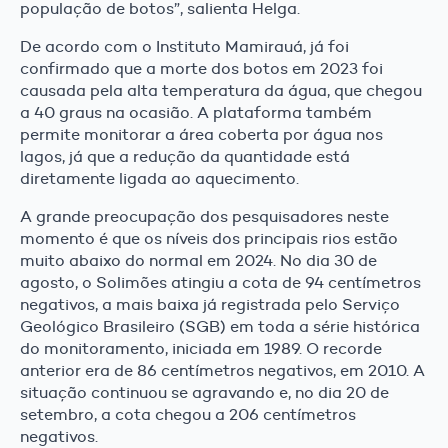
população de botos”, salienta Helga.
De acordo com o Instituto Mamirauá, já foi
confirmado que a morte dos botos em 2023 foi
causada pela alta temperatura da água, que chegou
a 40 graus na ocasião. A plataforma também
permite monitorar a área coberta por água nos
lagos, já que a redução da quantidade está
diretamente ligada ao aquecimento.
A grande preocupação dos pesquisadores neste
momento é que os níveis dos principais rios estão
muito abaixo do normal em 2024. No dia 30 de
agosto, o Solimões atingiu a cota de 94 centímetros
negativos, a mais baixa já registrada pelo Serviço
Geológico Brasileiro (SGB) em toda a série histórica
do monitoramento, iniciada em 1989. O recorde
anterior era de 86 centímetros negativos, em 2010. A
situação continuou se agravando e, no dia 20 de
setembro, a cota chegou a 206 centímetros
negativos.