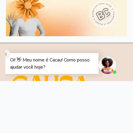
O Portal Nossa Causa - uma iniciativa do Instituto
Nossa Causa - é plataforma digital voltada para o
desenvolvimento e fortalecimento do setor social,
oferecendo conteúdos educativos, jornalísticos e