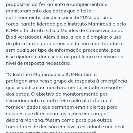
propósitos da ferramenta é complementar o
monitoramento dos botos que é feito
continuamente, desde a crise de 2023, por uma
força-tarefa liderada pelo Instituto Mamirauá e pelo
ICMBio (Instituto Chico Mendes de Conservação da
Biodiversidade). Além disso, a ideia é ampliar o uso
da plataforma para áreas ainda não monitoradas e
sem qualquer tipo de informação precedente, pois
isso ajudará a dar escala ao problema e mensurar o
nível de resposta necessária.
“O Instituto Mamirauá e o ICMBio têm o
protagonismo nesse grupo de resposta à emergência
que se dedica ao monitoramento, estudo e resgate
dos botos. O objetivo do monitoramento por
sensoriamento remoto feito pela plataforma é
fornecer dados que permitam emitir alertas para
equipes que direcionam as ações em campo”,
declara Mariana. “Assim como para que outros
tomadores de decisão em níveis estadual e nacional