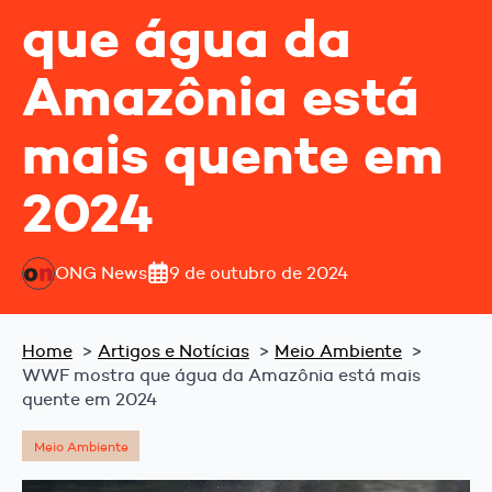
que água da
Amazônia está
mais quente em
2024
ONG News
9 de outubro de 2024
Home
Artigos e Notícias
Meio Ambiente
WWF mostra que água da Amazônia está mais
quente em 2024
Meio Ambiente