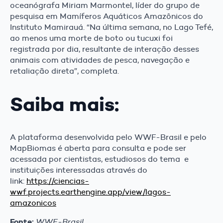
oceanógrafa Miriam Marmontel, líder do grupo de
pesquisa em Mamíferos Aquáticos Amazônicos do
Instituto Mamirauá. “Na última semana, no Lago Tefé,
ao menos uma morte de boto ou tucuxi foi
registrada por dia, resultante de interação desses
animais com atividades de pesca, navegação e
retaliação direta”, completa.
Saiba mais:
A plataforma desenvolvida pelo WWF-Brasil e pelo
MapBiomas é aberta para consulta e pode ser
acessada por cientistas, estudiosos do tema e
instituições interessadas através do
link:
https://ciencias-
wwf.projects.earthengine.app/view/lagos-
amazonicos
Fonte:
WWF-Brasil