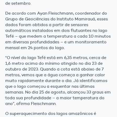
de setembro.
De acordo com Ayan Fleischmann, coordenador do
Grupo de Geociências do Instituto Mamirauá, esses
dados foram obtidos a partir de sensores
automáticos instalados em dois flutuantes no lago
Tefé – que medem a temperatura a cada 10 minutos
em diversas profundidades – e um monitoramento
mensal em 24 pontos do lago.
“O nível do lago Tefé está em 6,35 metros, cerca de
1,6 metro acima do mínimo atingido no dia 23 de
outubro de 2023. Quando a cota está abaixo de 7
metros, vemos que a água começa a ganhar calor
muito rapidamente durante o dia. Já identificamos
que o lago começou a esquentar nas últimas
semanas. No dia 25 de agosto, alcançou 33 graus em
toda sua profundidade – a maior temperatura do
ano”, afirma Fleischmann.
O superaquecimento dos lagos amazônicos é