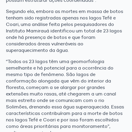
possam estruturar ações coordenadas”.
Segundo ela, embora as mortes em massa de botos
tenham sido registradas apenas nos lagos Tefé e
Coari, uma análise feita pelos pesquisadores do
Instituto Mamirauá identificou um total de 23 lagos
onde há presença de botos e que foram
considerados áreas vulneráveis ao
superaquecimento da água.
“Todos os 23 lagos têm uma geomorfologia
semelhante e há potencial para a ocorrência do
mesmo tipo de fenômeno. São lagos de
conformação alongada que vêm do interior da
floresta, começam a se alargar por grandes
extensões muito rasas, até chegarem a um canal
mais estreito onde se comunicam com o rio
Solimões, drenando essa água superaquecida. Essas
características contribuíram para a morte de botos
nos lagos Tefé e Coari e por isso foram escolhidos
como áreas prioritárias para monitoramento”,