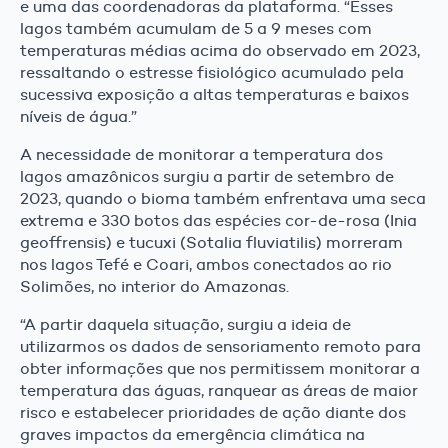
e uma das coordenadoras da plataforma. “Esses
lagos também acumulam de 5 a 9 meses com
temperaturas médias acima do observado em 2023,
ressaltando o estresse fisiológico acumulado pela
sucessiva exposição a altas temperaturas e baixos
níveis de água.”
A necessidade de monitorar a temperatura dos
lagos amazônicos surgiu a partir de setembro de
2023, quando o bioma também enfrentava uma seca
extrema e 330 botos das espécies cor-de-rosa (Inia
geoffrensis) e tucuxi (Sotalia fluviatilis) morreram
nos lagos Tefé e Coari, ambos conectados ao rio
Solimões, no interior do Amazonas.
“A partir daquela situação, surgiu a ideia de
utilizarmos os dados de sensoriamento remoto para
obter informações que nos permitissem monitorar a
temperatura das águas, ranquear as áreas de maior
risco e estabelecer prioridades de ação diante dos
graves impactos da emergência climática na