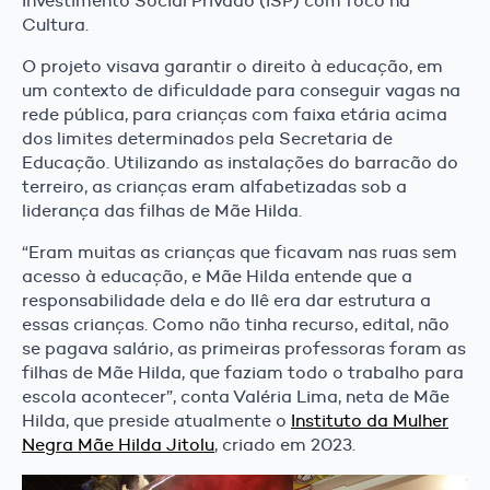
Investimento Social Privado (ISP) com foco na
Cultura.
O projeto visava garantir o direito à educação, em
um contexto de dificuldade para conseguir vagas na
rede pública, para crianças com faixa etária acima
dos limites determinados pela Secretaria de
Educação. Utilizando as instalações do barracão do
terreiro, as crianças eram alfabetizadas sob a
liderança das filhas de Mãe Hilda.
“Eram muitas as crianças que ficavam nas ruas sem
acesso à educação, e Mãe Hilda entende que a
responsabilidade dela e do Ilê era dar estrutura a
essas crianças. Como não tinha recurso, edital, não
se pagava salário, as primeiras professoras foram as
filhas de Mãe Hilda, que faziam todo o trabalho para
escola acontecer”, conta Valéria Lima, neta de Mãe
Hilda, que preside atualmente o
Instituto da Mulher
Negra Mãe Hilda Jitolu
, criado em 2023.