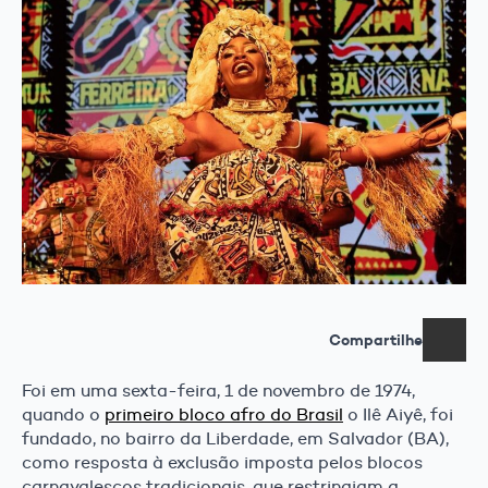
Compartilhe
Foi em uma sexta-feira, 1 de novembro de 1974,
quando o
primeiro bloco afro do Brasil
o Ilê Aiyê, foi
fundado, no bairro da Liberdade, em Salvador (BA),
como resposta à exclusão imposta pelos blocos
carnavalescos tradicionais, que restringiam a