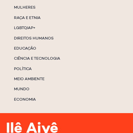
MULHERES
RAÇA E ETNIA
LGBTQIAP+
DIREITOS HUMANOS
EDUCAÇÃO
CIÊNCIA E TECNOLOGIA
POLÍTICA
MEIO AMBIENTE
MUNDO
ECONOMIA
Ilê Aiyê