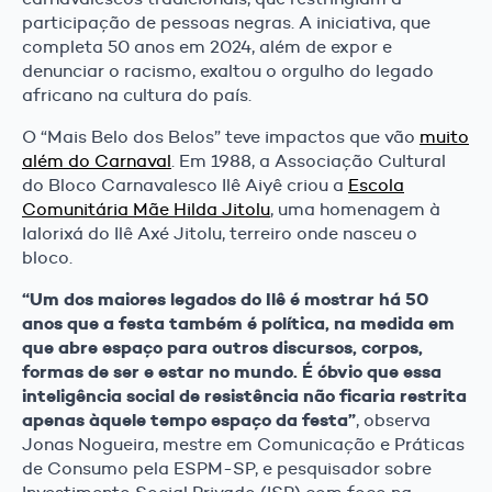
participação de pessoas negras. A iniciativa, que
completa 50 anos em 2024, além de expor e
denunciar o racismo, exaltou o orgulho do legado
africano na cultura do país.
O “Mais Belo dos Belos” teve impactos que vão
muito
além do Carnaval
. Em 1988, a Associação Cultural
do Bloco Carnavalesco Ilê Aiyê criou a
Escola
Comunitária Mãe Hilda Jitolu
, uma homenagem à
Ialorixá do Ilê Axé Jitolu, terreiro onde nasceu o
bloco.
“Um dos maiores legados do Ilê é mostrar há 50
anos que a festa também é política, na medida em
que abre espaço para outros discursos, corpos,
formas de ser e estar no mundo. É óbvio que essa
inteligência social de resistência não ficaria restrita
apenas àquele tempo espaço da festa”
, observa
Jonas Nogueira, mestre em Comunicação e Práticas
de Consumo pela ESPM-SP, e pesquisador sobre