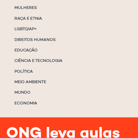
MULHERES
RAÇA E ETNIA
LGBTQIAP+
DIREITOS HUMANOS
EDUCAÇÃO
CIÊNCIA E TECNOLOGIA
POLÍTICA
MEIO AMBIENTE
MUNDO
ECONOMIA
ONG leva aulas