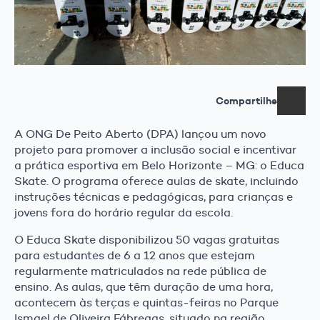
Compartilhe
A ONG De Peito Aberto (DPA) lançou um novo
projeto para promover a inclusão social e incentivar
a prática esportiva em Belo Horizonte – MG: o Educa
Skate. O programa oferece aulas de skate, incluindo
instruções técnicas e pedagógicas, para crianças e
jovens fora do horário regular da escola.
O Educa Skate disponibilizou 50 vagas gratuitas
para estudantes de 6 a 12 anos que estejam
regularmente matriculados na rede pública de
ensino. As aulas, que têm duração de uma hora,
acontecem às terças e quintas-feiras no Parque
Ismael de Oliveira Fábregas, situado na região