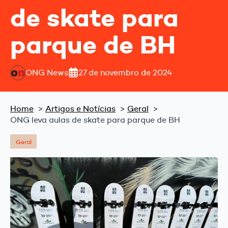
de skate para
parque de BH
ONG News
27 de novembro de 2024
Home
Artigos e Notícias
Geral
ONG leva aulas de skate para parque de BH
Geral