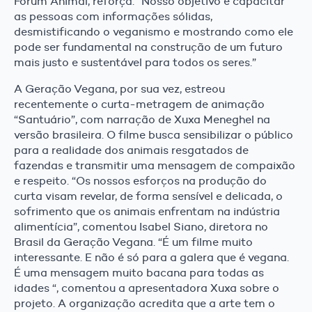
Fórum Animal, reforça: “Nosso objetivo é capacitar
as pessoas com informações sólidas,
desmistificando o veganismo e mostrando como ele
pode ser fundamental na construção de um futuro
mais justo e sustentável para todos os seres.”
A Geração Vegana, por sua vez, estreou
recentemente o curta-metragem de animação
“Santuário”, com narração de Xuxa Meneghel na
versão brasileira. O filme busca sensibilizar o público
para a realidade dos animais resgatados de
fazendas e transmitir uma mensagem de compaixão
e respeito. “Os nossos esforços na produção do
curta visam revelar, de forma sensível e delicada, o
sofrimento que os animais enfrentam na indústria
alimentícia”, comentou Isabel Siano, diretora no
Brasil da Geração Vegana. “É um filme muito
interessante. E não é só para a galera que é vegana.
É uma mensagem muito bacana para todas as
idades “, comentou a apresentadora Xuxa sobre o
projeto. A organização acredita que a arte tem o