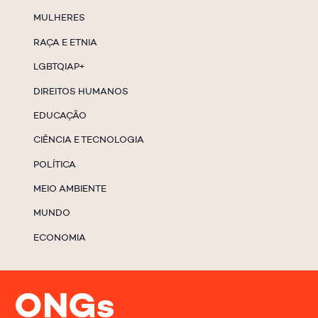
MULHERES
RAÇA E ETNIA
LGBTQIAP+
DIREITOS HUMANOS
EDUCAÇÃO
CIÊNCIA E TECNOLOGIA
POLÍTICA
MEIO AMBIENTE
MUNDO
ECONOMIA
ONGs