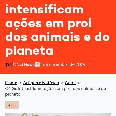
intensificam
ações em prol
dos animais e do
planeta
ONG News
1 de novembro de 2024
Home
Artigos e Notícias
Geral
ONGs intensificam ações em prol dos animais e do
planeta
Geral