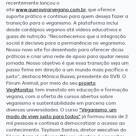
recentemente lançou o
site
www.querovirarvegano.com.br
, que oferece
suporte prático e contínuo para quem deseja fazer a
transição para o veganismo. A plataforma inclui
desde cardápios veganos até vídeos educativos e
guias de nutrição. “Reconhecemos que a integração
social é decisiva para a permanência no veganismo.
Nosso novo site foi desenhado para oferecer dicas
práticas e criar uma rede de apoio para ajudar nessa
jornada. Nosso objetivo é que essa transição seja um
passo firme em direção a um mundo mais pacífico e
justo”, destaca Mônica Buava, presidente da SVB. O
Fórum Animal, por meio do seu
projeto
VegMonitor
, tem investido em educação e formação
vegana, com a oferta de cursos abertos sobre
veganismo e sustentabilidade em parceria com
diversas universidades. O curso
“Veganismo: um
modo de viver justo para todos”
já formou mais de 2
mil pessoas e continua a democratizar o acesso ao
conhecimento. Taylison Santos, diretor executivo do