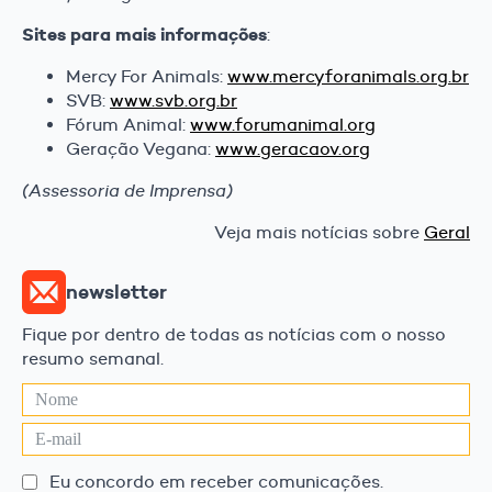
Sites para mais informações
:
Mercy For Animals:
www.mercyforanimals.org.br
SVB:
www.svb.org.br
Fórum Animal:
www.forumanimal.org
Geração Vegana:
www.geracaov.org
(Assessoria de Imprensa)
Veja mais notícias sobre
Geral
newsletter
Fique por dentro de todas as notícias com o nosso
resumo semanal.
Eu concordo em receber comunicações.