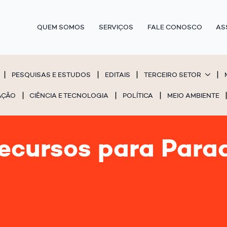
QUEM SOMOS
SERVIÇOS
FALE CONOSCO
AS
PESQUISAS E ESTUDOS
EDITAIS
TERCEIRO SETOR
AÇÃO
CIÊNCIA E TECNOLOGIA
POLÍTICA
MEIO AMBIENTE
cursos para Para