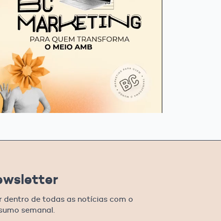
ewsletter
r dentro de todas as notícias com o
esumo semanal.