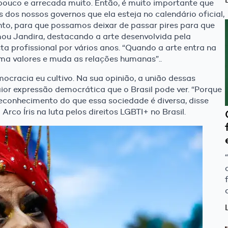
pouco e arrecada muito. Então, é muito importante que
dos nossos governos que ela esteja no calendário oficial,
to, para que possamos deixar de passar pires para que
mou Jandira, destacando a arte desenvolvida pela
a profissional por vários anos. “Quando a arte entra na
rma valores e muda as relações humanas”..
cracia eu cultivo. Na sua opinião, a união dessas
ior expressão democrática que o Brasil pode ver. “Porque
e o reconhecimento do que essa sociedade é diversa, disse
rco Íris na luta pelos direitos LGBTI+ no Brasil.