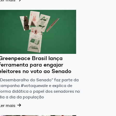
Greenpeace Brasil lança
ferramenta para engajar
eleitores no voto ao Senado
“Desembaralho do Senado” faz parte da
campanha #votaquevale e explica de
forma didática o papel dos senadores no
dia a dia da população
Ler mais