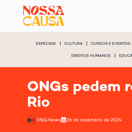
ESPECIAIS
CULTURA
CURSOS E EVENTOS
DIREITOS HUMANOS
EDUC
ONGs pedem re
Rio
ONG News
26 de novembro de 2024