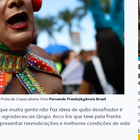
a Praia de Copacabana. Foto
Fernando Frazão/Agência Brasil
ue muita gente não faz ideia de quão desafiador é
o agradeceu ao Grupo Arco Íris que teve pela frente
resentar reivindicações e melhores condições de vida