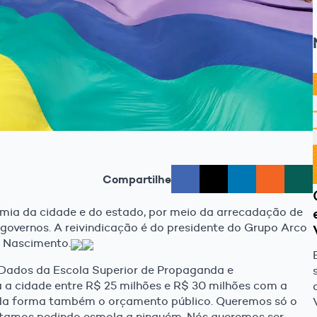
Compartilhe
mia da cidade e do estado, por meio da arrecadação de
s governos. A reivindicação é do presidente do Grupo Arco
o Nascimento.
 Dados da Escola Superior de Propaganda e
 a cidade entre R$ 25 milhões e R$ 30 milhões com a
ada forma também o orçamento público. Queremos só o
stamos pedindo esmola a ninguém. Nós queremos ser