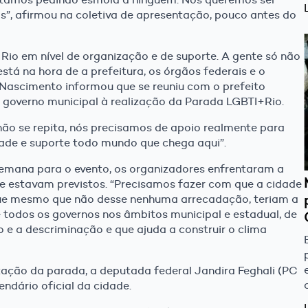
”, afirmou na coletiva de apresentação, pouco antes do
 Rio em nível de organização e de suporte. A gente só não
 está na hora de a prefeitura, os órgãos federais e o
o Nascimento informou que se reuniu com o prefeito
 governo municipal à realização da Parada LGBTI+Rio.
 não se repita, nós precisamos de apoio realmente para
ade e suporte todo mundo que chega aqui”.
emana para o evento, os organizadores enfrentaram a
ue estavam previstos. “Precisamos fazer com que a cidade
que mesmo que não desse nenhuma arrecadação, teriam a
e todos os governos nos âmbitos municipal e estadual, de
o e a descriminação e que ajuda a construir o clima
zação da parada, a deputada federal Jandira Feghali (PC
ndário oficial da cidade.