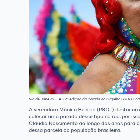
Rio de Janeiro – A 29° edição da Parada do Orgulho LGBTI+ n
A vereadora Mônica Benício (PSOL) destacou q
colocar uma parada desse tipo na rua, por iss
Cláudio Nascimento ao longo dos anos para ap
dessa parcela da população brasileira.