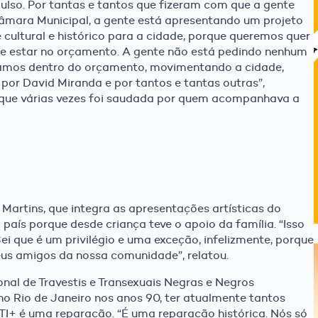
lso. Por tantas e tantos que fizeram com que a gente
âmara Municipal, a gente está apresentando um projeto
 cultural e histórico para a cidade, porque queremos quer
 que estar no orçamento. A gente não está pedindo nenhum
stamos dentro do orçamento, movimentando a cidade,
 por David Miranda e por tantos e tantas outras”,
, que várias vezes foi saudada por quem acompanhava a
Martins, que integra as apresentações artísticas do
país porque desde criança teve o apoio da família. “Isso
ei que é um privilégio e uma exceção, infelizmente, porque
eus amigos da nossa comunidade”, relatou.
al de Travestis e Transexuais Negras e Negros
o Rio de Janeiro nos anos 90, ter atualmente tantos
I+ é uma reparação. “É uma reparação histórica. Nós só