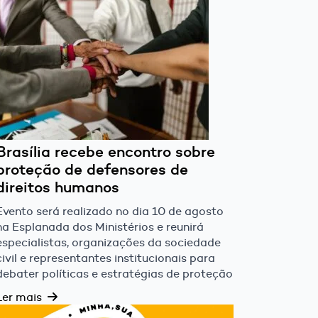
Brasília recebe encontro sobre
proteção de defensores de
direitos humanos
Evento será realizado no dia 10 de agosto
na Esplanada dos Ministérios e reunirá
especialistas, organizações da sociedade
civil e representantes institucionais para
debater políticas e estratégias de proteção
Ler mais