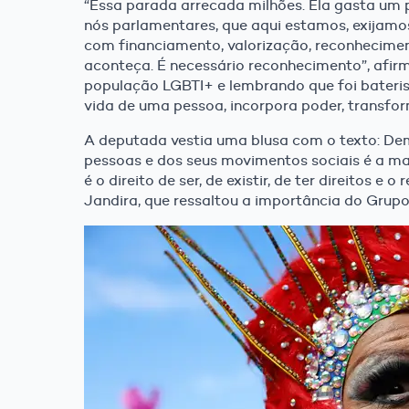
“Essa parada arrecada milhões. Ela gasta um 
nós parlamentares, que aqui estamos, exijamos 
com financiamento, valorização, reconhecimen
aconteça. É necessário reconhecimento”, afir
população LGBTI+ e lembrando que foi baterist
vida de uma pessoa, incorpora poder, transfo
A deputada vestia uma blusa com o texto: Demo
pessoas e dos seus movimentos sociais é a ma
é o direito de ser, de existir, de ter direitos 
Jandira, que ressaltou a importância do Grupo A