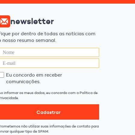
newsletter
Fique por dentro de todas as notícias com
o nosso resumo semanal.
Eu concordo em receber
comunicações.
Ao informar os meus dados, eu concordo com a Política de
rivacidade.
Cadastrar
Prometemos não utilizar suas informações de contato para
enviar qualquer tipo de SPAM.