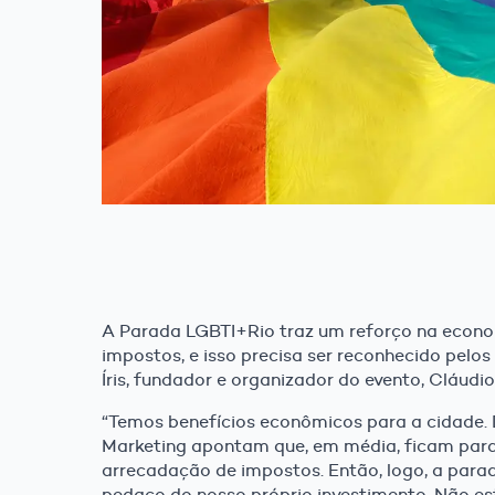
A Parada LGBTI+Rio traz um reforço na econo
impostos, e isso precisa ser reconhecido pelo
Íris, fundador e organizador do evento, Cláudi
“Temos benefícios econômicos para a cidade.
Marketing apontam que, em média, ficam para
arrecadação de impostos. Então, logo, a par
pedaço do nosso próprio investimento. Não e