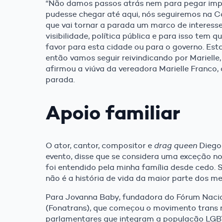
“Não damos passos atrás nem para pegar impu
pudesse chegar até aqui, nós seguiremos na C
que vai tornar a parada um marco de interesse
visibilidade, política pública e para isso tem
favor para esta cidade ou para o governo. E
então vamos seguir reivindicando por Marielle,
afirmou a viúva da vereadora Marielle Franco
parada.
Apoio familiar
O ator, cantor, compositor e
drag queen
Diego 
evento, disse que se considera uma exceção no 
foi entendido pela minha família desde cedo. S
não é a história de vida da maior parte dos m
Para Jovanna Baby, fundadora do Fórum Nacion
(Fonatrans), que começou o movimento trans n
parlamentares que integram a população LGBT