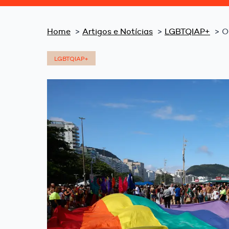
Home
Artigos e Notícias
LGBTQIAP+
O
LGBTQIAP+