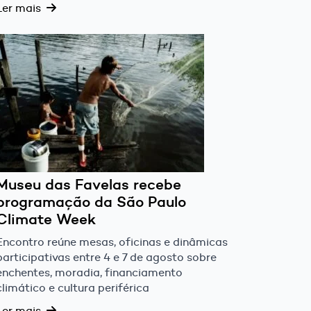
Ler mais
Museu das Favelas recebe
programação da São Paulo
Climate Week
Encontro reúne mesas, oficinas e dinâmicas
participativas entre 4 e 7 de agosto sobre
enchentes, moradia, financiamento
climático e cultura periférica
Ler mais