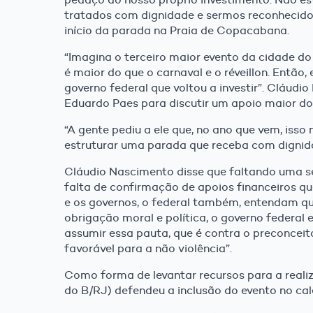
tratados com dignidade e sermos reconhecidos
início da parada na Praia de Copacabana.
“Imagina o terceiro maior evento da cidade do
é maior do que o carnaval e o réveillon. Então,
governo federal que voltou a investir”. Cláudi
Eduardo Paes para discutir um apoio maior do
“A gente pediu a ele que, no ano que vem, isso
estruturar uma parada que receba com dignid
Cláudio Nascimento disse que faltando uma s
falta de confirmação de apoios financeiros q
e os governos, o federal também, entendam 
obrigação moral e política, o governo federal 
assumir essa pauta, que é contra o preconceit
favorável para a não violência”.
Como forma de levantar recursos para a reali
do B/RJ) defendeu a inclusão do evento no cale