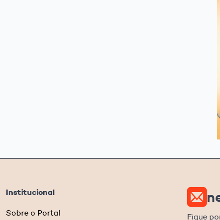
Institucional
n
Sobre o Portal
Fique po