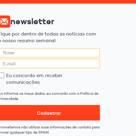
newsletter
Fique por dentro de todas as notícias com
o nosso resumo semanal.
Eu concordo em receber
comunicações.
Ao informar os meus dados, eu concordo com a Política de
rivacidade.
Cadastrar
Prometemos não utilizar suas informações de contato para
enviar qualquer tipo de SPAM.