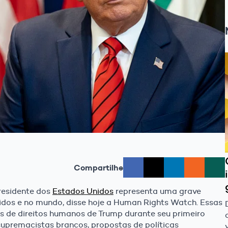
Compartilhe
esidente dos
Estados Unidos
representa uma grave
dos e no mundo, disse hoje a Human Rights Watch. Essas
 de direitos humanos de Trump durante seu primeiro
supremacistas brancos, propostas de políticas