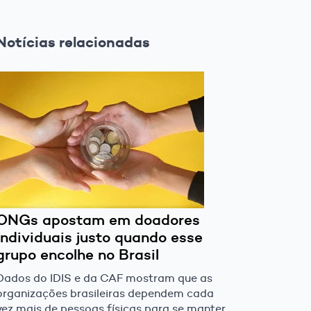
Notícias relacionadas
ONGs apostam em doadores
individuais justo quando esse
grupo encolhe no Brasil
Dados do IDIS e da CAF mostram que as
organizações brasileiras dependem cada
vez mais de pessoas físicas para se manter,