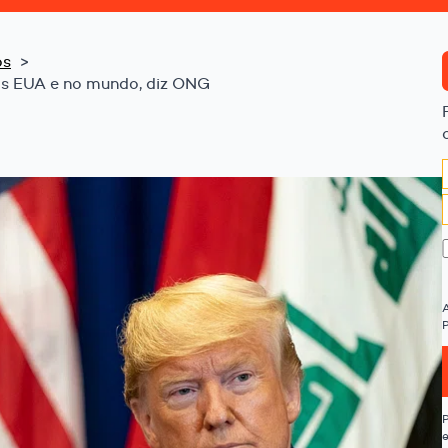
os
s EUA e no mundo, diz ONG
P