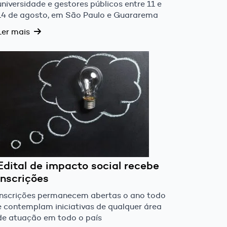
universidade e gestores públicos entre 11 e
14 de agosto, em São Paulo e Guararema
Ler mais
Edital de impacto social recebe
inscrições
Inscrições permanecem abertas o ano todo
e contemplam iniciativas de qualquer área
de atuação em todo o país