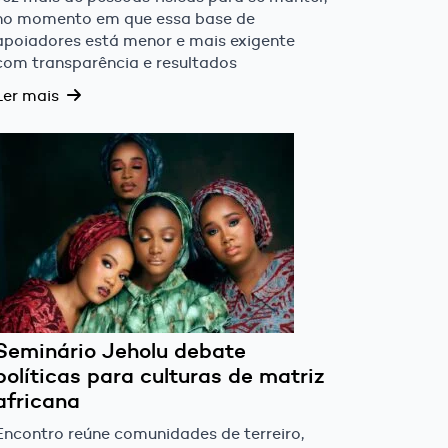
no momento em que essa base de
apoiadores está menor e mais exigente
com transparência e resultados
Ler mais
Seminário Jeholu debate
políticas para culturas de matriz
africana
Encontro reúne comunidades de terreiro,