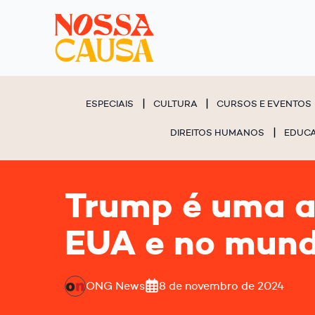
ESPECIAIS
CULTURA
CURSOS E EVENTOS
DIREITOS HUMANOS
EDUC
Trump é uma a
EUA e no mund
ONG News
8 de novembro de 2024