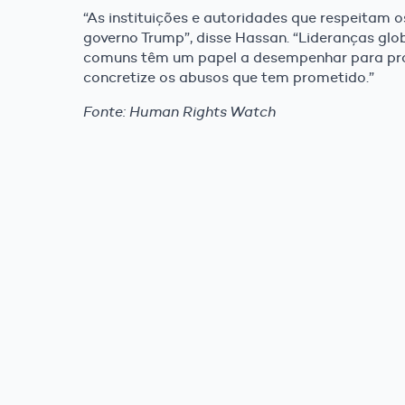
“As instituições e autoridades que respeitam 
governo Trump”, disse Hassan. “Lideranças glob
comuns têm um papel a desempenhar para prot
concretize os abusos que tem prometido.”
Fonte: Human Rights Watch