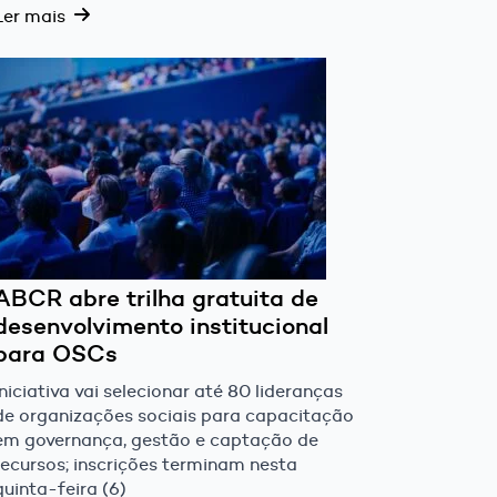
Ler mais
ABCR abre trilha gratuita de
desenvolvimento institucional
para OSCs
Iniciativa vai selecionar até 80 lideranças
de organizações sociais para capacitação
em governança, gestão e captação de
recursos; inscrições terminam nesta
quinta-feira (6)