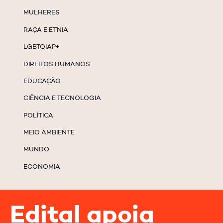
MULHERES
RAÇA E ETNIA
LGBTQIAP+
DIREITOS HUMANOS
EDUCAÇÃO
CIÊNCIA E TECNOLOGIA
POLÍTICA
MEIO AMBIENTE
MUNDO
ECONOMIA
Edital apoia