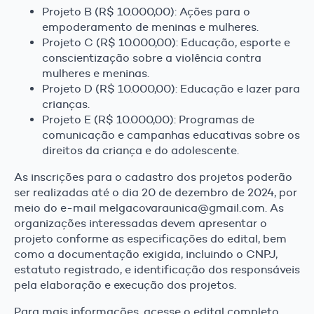
Projeto B (R$ 10.000,00): Ações para o
empoderamento de meninas e mulheres.
Projeto C (R$ 10.000,00): Educação, esporte e
conscientização sobre a violência contra
mulheres e meninas.
Projeto D (R$ 10.000,00): Educação e lazer para
crianças.
Projeto E (R$ 10.000,00): Programas de
comunicação e campanhas educativas sobre os
direitos da criança e do adolescente.
As inscrições para o cadastro dos projetos poderão
ser realizadas até o dia 20 de dezembro de 2024, por
meio do e-mail melgacovaraunica@gmail.com. As
organizações interessadas devem apresentar o
projeto conforme as especificações do edital, bem
como a documentação exigida, incluindo o CNPJ,
estatuto registrado, e identificação dos responsáveis
pela elaboração e execução dos projetos.
Para mais informações, acesse o edital completo