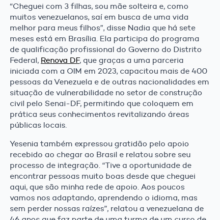
“Cheguei com 3 filhas, sou mãe solteira e, como
muitos venezuelanos, saí em busca de uma vida
melhor para meus filhos”, disse Nadia que há sete
meses está em Brasília. Ela participa do programa
de qualificação profissional do Governo do Distrito
Federal,
Renova DF
, que graças a uma parceria
iniciada com a OIM em 2023, capacitou mais de 400
pessoas da Venezuela e de outras nacionalidades em
situação de vulnerabilidade no setor de construção
civil pelo Senai-DF, permitindo que coloquem em
prática seus conhecimentos revitalizando áreas
públicas locais.
Yesenia também expressou gratidão pelo apoio
recebido ao chegar ao Brasil e relatou sobre seu
processo de integração. “Tive a oportunidade de
encontrar pessoas muito boas desde que cheguei
aqui, que são minha rede de apoio. Aos poucos
vamos nos adaptando, aprendendo o idioma, mas
sem perder nossas raízes”, relatou a venezuelana de
46 anos que faz parte de uma turma de um curso de