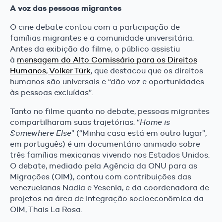
A voz das pessoas migrantes
O cine debate contou com a participação de
famílias migrantes e a comunidade universitária.
Antes da exibição do filme, o público assistiu
à
mensagem do Alto Comissário para os Direitos
Humanos, Volker Türk
, que destacou que os direitos
humanos são universais e “dão voz e oportunidades
às pessoas excluídas”.
Tanto no filme quanto no debate, pessoas migrantes
compartilharam suas trajetórias. “
Home is
Somewhere Else
” (“Minha casa está em outro lugar”,
em português) é um documentário animado sobre
três famílias mexicanas vivendo nos Estados Unidos.
O debate, mediado pela Agência da ONU para as
Migrações (OIM), contou com contribuições das
venezuelanas Nadia e Yesenia, e da coordenadora de
projetos na área de integração socioeconômica da
OIM, Thais La Rosa.