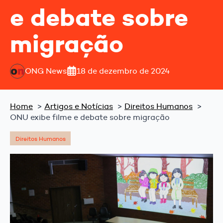
e debate sobre
migração
ONG News
18 de dezembro de 2024
Home
Artigos e Notícias
Direitos Humanos
ONU exibe filme e debate sobre migração
Direitos Humanos