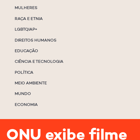
MULHERES
RAÇA E ETNIA
LGBTQIAP+
DIREITOS HUMANOS
EDUCAÇÃO
CIÊNCIA E TECNOLOGIA
POLÍTICA
MEIO AMBIENTE
MUNDO
ECONOMIA
ONU exibe filme