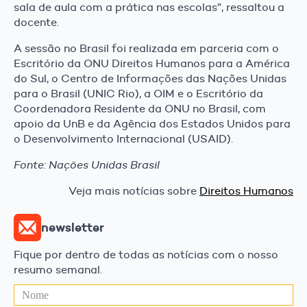
sala de aula com a prática nas escolas”, ressaltou a
docente.
A sessão no Brasil foi realizada em parceria com o
Escritório da ONU Direitos Humanos para a América
do Sul, o Centro de Informações das Nações Unidas
para o Brasil (UNIC Rio), a OIM e o Escritório da
Coordenadora Residente da ONU no Brasil, com
apoio da UnB e da Agência dos Estados Unidos para
o Desenvolvimento Internacional (USAID).
Fonte: Nações Unidas Brasil
Veja mais notícias sobre
Direitos Humanos
newsletter
Fique por dentro de todas as notícias com o nosso
resumo semanal.