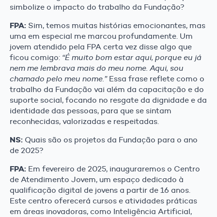
simbolize o impacto do trabalho da Fundação?
FPA:
Sim, temos muitas histórias emocionantes, mas
uma em especial me marcou profundamente. Um
jovem atendido pela FPA certa vez disse algo que
ficou comigo:
“É muito bom estar aqui, porque eu já
nem me lembrava mais do meu nome. Aqui, sou
chamado pelo meu nome.”
Essa frase reflete como o
trabalho da Fundação vai além da capacitação e do
suporte social, focando no resgate da dignidade e da
identidade das pessoas, para que se sintam
reconhecidas, valorizadas e respeitadas.
NS:
Quais são os projetos da Fundação para o ano
de 2025?
FPA:
Em fevereiro de 2025, inauguraremos o Centro
de Atendimento Jovem, um espaço dedicado à
qualificação digital de jovens a partir de 16 anos.
Este centro oferecerá cursos e atividades práticas
em áreas inovadoras, como Inteligência Artificial,