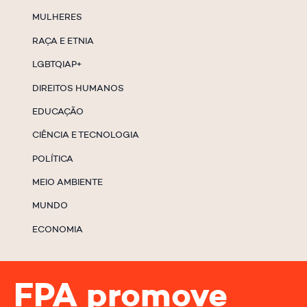
MULHERES
RAÇA E ETNIA
LGBTQIAP+
DIREITOS HUMANOS
EDUCAÇÃO
CIÊNCIA E TECNOLOGIA
POLÍTICA
MEIO AMBIENTE
MUNDO
ECONOMIA
FPA promove