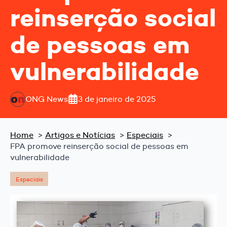
reinserção social
de pessoas em
vulnerabilidade
ONG News
3 de janeiro de 2025
Home
Artigos e Notícias
Especiais
FPA promove reinserção social de pessoas em
vulnerabilidade
Especiais