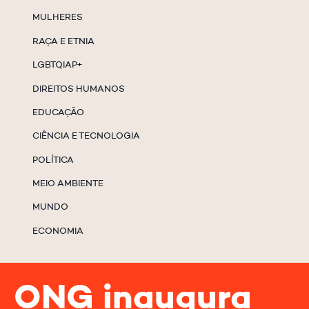
MULHERES
RAÇA E ETNIA
LGBTQIAP+
DIREITOS HUMANOS
EDUCAÇÃO
CIÊNCIA E TECNOLOGIA
POLÍTICA
MEIO AMBIENTE
MUNDO
ECONOMIA
ONG inaugura