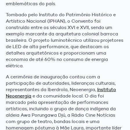
emblemáticas do país.
Tombado pelo Instituto do Patrimônio Histórico e
Artístico Nacional (IPHAN), o Convento foi
construído entre os séculos XVI e XVII, sendo um
exemplo marcante da arquitetura colonial barroca
brasileira. O projeto luminotécnico utilizou projetores
de LED de alta performance, que destacam os
detalhes arquitetônicos e proporcionam uma
economia de até 60% no consumo de energia
elétrica.
A cerimônia de inauguração contou com a
participação de autoridades, lideranças culturais,
representantes da Iberdrola, Neoenergia,
Instituto
Neoenergia
e da comunidade local. O dia foi
marcado pela apresentação de performances
artísticas, incluindo o grupo de dança indígena da
aldeia Awa Porungawa Djú, a Rádio Cine Notícias
com grupo de teatro, bandas locais e uma
homenagem póstuma à Mãe Laura, importante líder