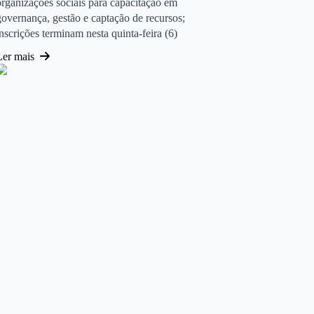
organizações sociais para capacitação em
governança, gestão e captação de recursos;
inscrições terminam nesta quinta-feira (6)
Ler mais