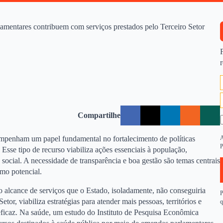
mentares contribuem com serviços prestados pelo Terceiro Setor
Compartilhe
empenham um papel fundamental no fortalecimento de políticas
A
P
 Esse tipo de recurso viabiliza ações essenciais à população,
 social. A necessidade de transparência e boa gestão são temas centrais
mo potencial.
o alcance de serviços que o Estado, isoladamente, não conseguiria
P
or, viabiliza estratégias para atender mais pessoas, territórios e
q
ficaz. Na saúde, um estudo do Instituto de Pesquisa Econômica