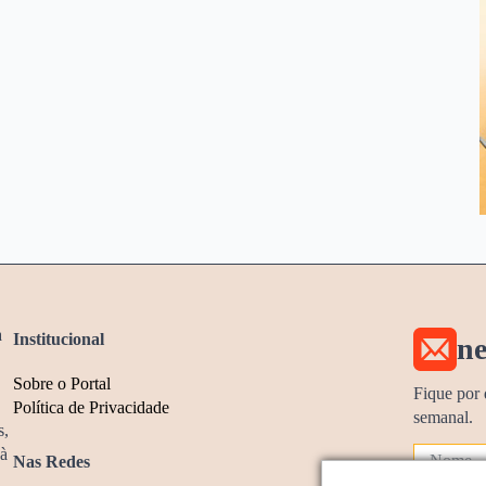
a
Institucional
ne
Sobre o Portal
Fique por 
Política de Privacidade
semanal.
s,
 à
Nas Redes