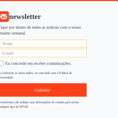
newsletter
Fique por dentro de todas as notícias com o nosso
resumo semanal.
Eu concordo em receber comunicações.
o informar os meus dados, eu concordo com a Política de
rivacidade.
Cadastrar
rometemos não utilizar suas informações de contato para enviar
ualquer tipo de SPAM.