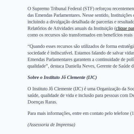
O Supremo Tribunal Federal (STF) reforçou recentement
das Emendas Parlamentares. Nesse sentido, Instituições 
incluindo a divulgação detalhada de parcerias e resulta
Relatórios de Atividades anuais da Instituição (
clique pa
como os recursos são transformados em benefícios reais à
“Quando esses recursos são utilizados de forma estratégi
sociedade é indiscutível. Estamos falando de salvar vid
Emendas Parlamentares garantem a continuidade de polí
qualidade”, destaca Daniella Neves, Gerente de Saúde do
Sobre o Instituto Jô Clemente (IJC)
O Instituto Jô Clemente (IJC) é uma Organização da Soc
saúde, qualidade de vida e inclusão para pessoas com De
Doenças Raras.
Para mais informações, entre em contato pelo telefone (
(Assessoria de Imprensa)