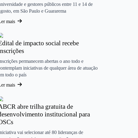
universidade e gestores públicos entre 11 e 14 de
agosto, em São Paulo e Guararema
Ler mais
Edital de impacto social recebe
inscrições
Inscrições permanecem abertas o ano todo e
contemplam iniciativas de qualquer área de atuação
em todo o país
Ler mais
ABCR abre trilha gratuita de
desenvolvimento institucional para
OSCs
Iniciativa vai selecionar até 80 lideranças de