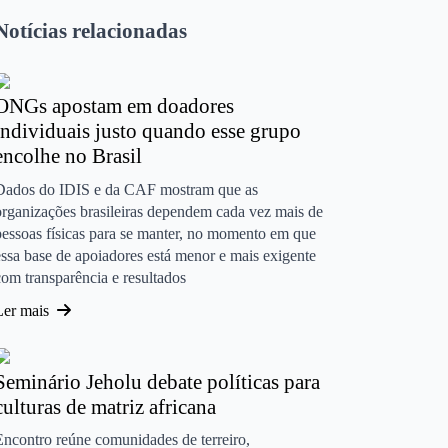
Notícias relacionadas
ONGs apostam em doadores
individuais justo quando esse grupo
encolhe no Brasil
Dados do IDIS e da CAF mostram que as
organizações brasileiras dependem cada vez mais de
pessoas físicas para se manter, no momento em que
essa base de apoiadores está menor e mais exigente
com transparência e resultados
Ler mais
Seminário Jeholu debate políticas para
culturas de matriz africana
Encontro reúne comunidades de terreiro,