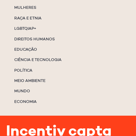
MULHERES
RAÇA E ETNIA
LGBTQIAP+
DIREITOS HUMANOS
EDUCAÇÃO
CIÊNCIA E TECNOLOGIA
POLÍTICA
MEIO AMBIENTE
MUNDO
ECONOMIA
Incentiv capta