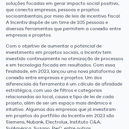
soluções focadas em gerar impacto social positivo,
que conecta empresas, pessoas e projetos
socioambientais, por meio de leis de incentivo fiscal.
A Incentiv dispõe de um time de 105 pessoas e
diversas ferramentas que permitem a conexão entre
empresas e projetos.
Com o objetivo de aumentar o potencial de
investimento em projetos sociais, a Incentiv tem
investido continuamente na otimização de processos
e em tecnologia focada em resultados. Com essa
finalidade, em 2023, lançou uma nova plataforma de
conexão entre empresas e projetos. Um dos
diferenciais da ferramenta é um cálculo de afinidade
estratégica, com uso de filtros e categorias
relacionadas ao local, causa e tipo de lei de cada
projeto, além de ser um espaço mais dinâmico e
intuitivo. Algumas das empresas que já investiram
em projetos do portfólio da Incentiv em 2023 são
Siemens, Nubank, Electrolux, Instituto C&A,
SulAmérica, Suzano, PwC, entre outras.