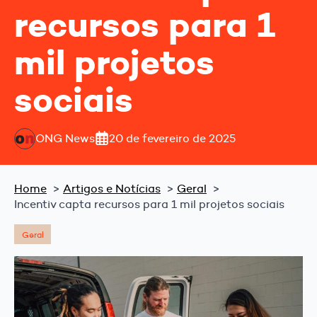
recursos para 1
mil projetos
sociais
ONG News
20 de fevereiro de 2025
Home
Artigos e Notícias
Geral
Incentiv capta recursos para 1 mil projetos sociais
Geral