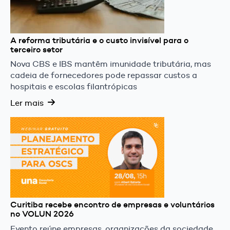
A reforma tributária e o custo invisível para o
terceiro setor
Nova CBS e IBS mantêm imunidade tributária, mas
cadeia de fornecedores pode repassar custos a
hospitais e escolas filantrópicas
Ler mais
Curitiba recebe encontro de empresas e voluntários
no VOLUN 2026
Evento reúne empresas, organizações da sociedade