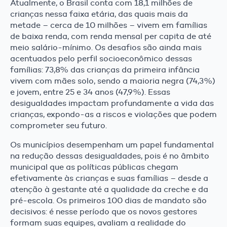
Atualmente, o Brasil conta com 18,1 milhões de
crianças nessa faixa etária, das quais mais da
metade – cerca de 10 milhões – vivem em famílias
de baixa renda, com renda mensal per capita de até
meio salário-mínimo. Os desafios são ainda mais
acentuados pelo perfil socioeconômico dessas
famílias: 73,8% das crianças da primeira infância
vivem com mães solo, sendo a maioria negra (74,3%)
e jovem, entre 25 e 34 anos (47,9%). Essas
desigualdades impactam profundamente a vida das
crianças, expondo-as a riscos e violações que podem
comprometer seu futuro.
Os municípios desempenham um papel fundamental
na redução dessas desigualdades, pois é no âmbito
municipal que as políticas públicas chegam
efetivamente às crianças e suas famílias – desde a
atenção à gestante até a qualidade da creche e da
pré-escola. Os primeiros 100 dias de mandato são
decisivos: é nesse período que os novos gestores
formam suas equipes, avaliam a realidade do