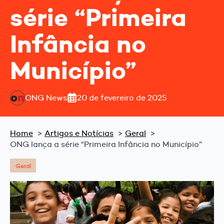
série “Primeira
Infância no
Município”
ONG News
20 de fevereiro de 2025
Home
Artigos e Notícias
Geral
ONG lança a série “Primeira Infância no Município”
Geral