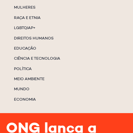
MULHERES
RAÇA E ETNIA
LGBTQIAP+
DIREITOS HUMANOS
EDUCAÇÃO
CIÊNCIA E TECNOLOGIA
POLÍTICA
MEIO AMBIENTE
MUNDO
ECONOMIA
ONG lança a