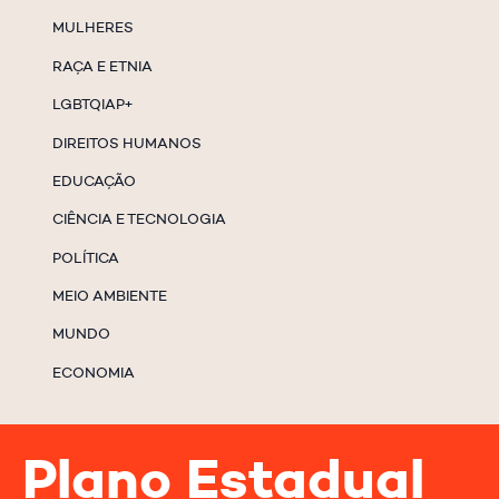
MULHERES
RAÇA E ETNIA
LGBTQIAP+
DIREITOS HUMANOS
EDUCAÇÃO
CIÊNCIA E TECNOLOGIA
POLÍTICA
MEIO AMBIENTE
MUNDO
ECONOMIA
Plano Estadual