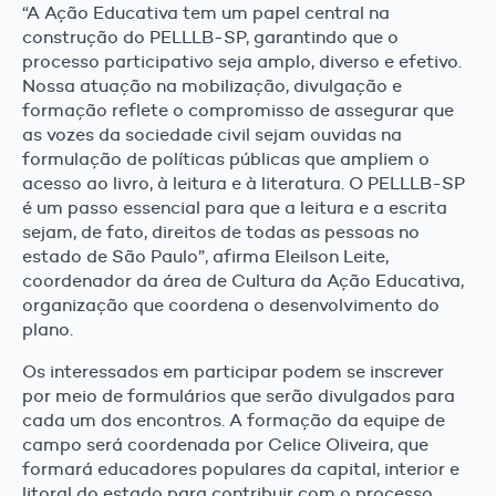
“A Ação Educativa tem um papel central na
construção do PELLLB-SP, garantindo que o
processo participativo seja amplo, diverso e efetivo.
Nossa atuação na mobilização, divulgação e
formação reflete o compromisso de assegurar que
as vozes da sociedade civil sejam ouvidas na
formulação de políticas públicas que ampliem o
acesso ao livro, à leitura e à literatura. O PELLLB-SP
é um passo essencial para que a leitura e a escrita
sejam, de fato, direitos de todas as pessoas no
estado de São Paulo”, afirma Eleilson Leite,
coordenador da área de Cultura da Ação Educativa,
organização que coordena o desenvolvimento do
plano.
Os interessados em participar podem se inscrever
por meio de formulários que serão divulgados para
cada um dos encontros. A formação da equipe de
campo será coordenada por Celice Oliveira, que
formará educadores populares da capital, interior e
litoral do estado para contribuir com o processo.