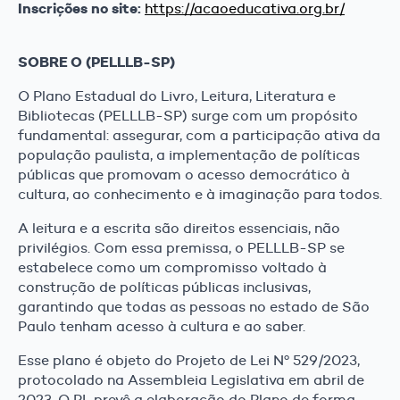
Inscrições no site:
https://acaoeducativa.org.br/
SOBRE O (PELLLB-SP)
O Plano Estadual do Livro, Leitura, Literatura e
Bibliotecas (PELLLB-SP) surge com um propósito
fundamental: assegurar, com a participação ativa da
população paulista, a implementação de políticas
públicas que promovam o acesso democrático à
cultura, ao conhecimento e à imaginação para todos.
A leitura e a escrita são direitos essenciais, não
privilégios. Com essa premissa, o PELLLB-SP se
estabelece como um compromisso voltado à
construção de políticas públicas inclusivas,
garantindo que todas as pessoas no estado de São
Paulo tenham acesso à cultura e ao saber.
Esse plano é objeto do Projeto de Lei Nº 529/2023,
protocolado na Assembleia Legislativa em abril de
2023. O PL prevê a elaboração do Plano de forma