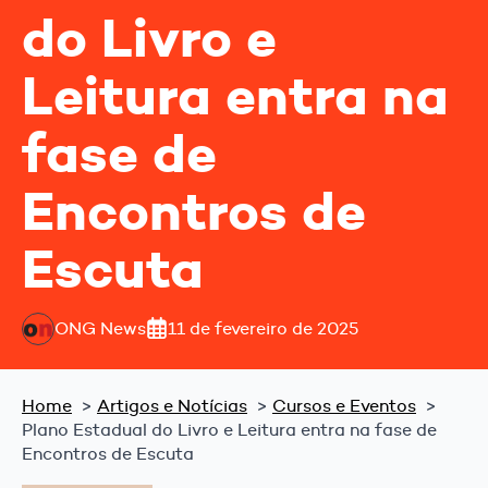
do Livro e
Leitura entra na
fase de
Encontros de
Escuta
ONG News
11 de fevereiro de 2025
Home
Artigos e Notícias
Cursos e Eventos
Plano Estadual do Livro e Leitura entra na fase de
Encontros de Escuta